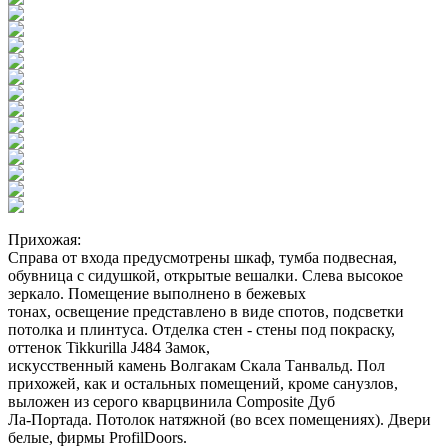
Прихожая:
Справа от входа предусмотрены шкаф, тумба подвесная,
обувница с сидушкой, открытые вешалки. Слева высокое
зеркало. Помещение выполнено в бежевых
тонах, освещение представлено в виде спотов, подсветки
потолка и плинтуса. Отделка стен - стены под покраску,
оттенок Tikkurilla J484 Замок,
искусственный камень Волгакам Скала Танвальд. Пол
прихожей, как и остальных помещений, кроме санузлов,
выложен из серого кварцвинила Composite Дуб
Ла-Портада. Потолок натяжной (во всех помещениях). Двери
белые, фирмы ProfilDoors.