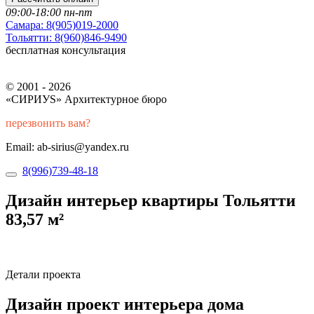
09:00-18:00 пн-пт
Самара:
8(905)019-2000
Тольятти:
8(960)846-9490
бесплатная консультация
© 2001 - 2026
«СИРИУS» Архитектурное бюро
перезвонить вам?
Email: ab-sirius@yandex.ru
8(996)739-48-18
Дизайн интерьер квартиры Тольятти
83,57 м²
Детали проекта
Дизайн проект интерьера дома