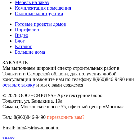
Мебель на заказ
Комплектация помещения
Оконные конструкции
Готовые проекты домов
Портфолио
Видео
Блог
Каталог
Большие дома
ЗАКАЗАТЬ
Мы выполняем широкий спектр строительных работ в
Тольятти и Самарской области, для получения любой
консультации позвоните нам по телефону 8(960)846-9490 или
оставьте заявку
и мы с вами свяжемся
© 2026 ООО «СИРИУS» Архитектурное бюро
Тольятти, ул. Баныкина, 19а
Самара, Московское шоссе 55, офисный центр «Москва»
Тел.: 8(960)846-9490
перезвонить вам?
Email: info@sirius-remont.ru
вверх