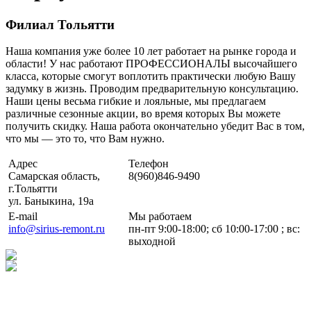
Филиал Тольятти
Наша компания уже более 10 лет работает на рынке города и
области! У нас работают ПРОФЕССИОНАЛЫ высочайшего
класса, которые смогут воплотить практически любую Вашу
задумку в жизнь. Проводим предварительную консультацию.
Наши цены весьма гибкие и лояльные, мы предлагаем
различные сезонные акции, во время которых Вы можете
получить скидку. Наша работа окончательно убедит Вас в том,
что мы — это то, что Вам нужно.
Адрес
Телефон
Самарская область,
8(960)846-9490
г.Тольятти
ул. Баныкина, 19а
E-mail
Мы работаем
info@sirius-remont.ru
пн-пт 9:00-18:00; сб 10:00-17:00 ; вс:
выходной