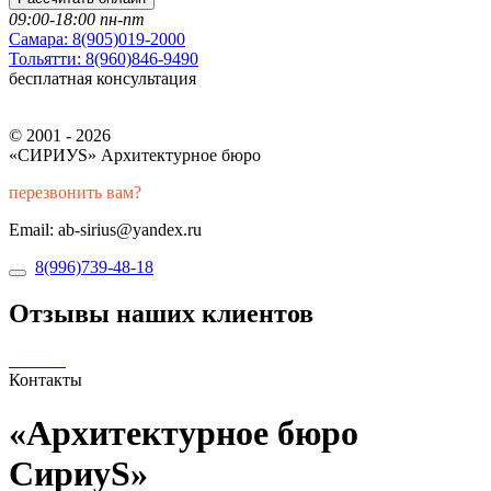
09:00-18:00 пн-пт
Самара:
8(905)019-2000
Тольятти:
8(960)846-9490
бесплатная консультация
© 2001 - 2026
«СИРИУS» Архитектурное бюро
перезвонить вам?
Email: ab-sirius@yandex.ru
8(996)739-48-18
Отзывы наших клиентов
Контакты
«Архитектурное бюро
СириуS»