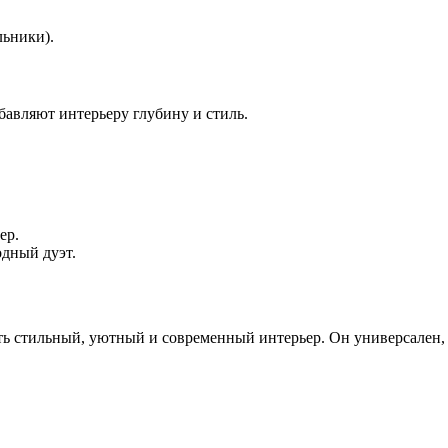
ьники).
бавляют интерьеру глубину и стиль.
ер.
дный дуэт.
ать стильный, уютный и современный интерьер. Он универсален,