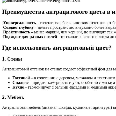
Преимущества антрацитового цвета в и
Универсальность
– сочетается с большинством оттенков: от бе
Создает глубину
– делает пространство визуально более выра
Практичность
– менее маркий, чем черный, но выглядит так 
Подходит для разных стилей
– от скандинавского и лофта до 
Где использовать антрацитовый цвет?
1. Стены
Антрацитовый оттенок на стенах создает эффектный фон для ме
Гостиной
– в сочетании с деревом, металлом и текстилем
Спальне
– придает камерность и уют, особенно с мягким
Кухне
– гармонирует с белыми фасадами и медными акц
2. Мебель
Антрацитовая мебель (диваны, шкафы, кухонные гарнитуры) вы