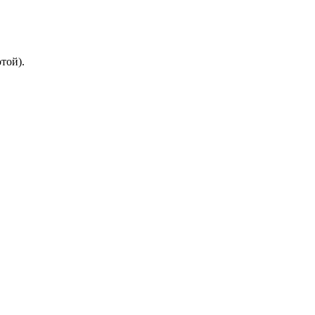
той).