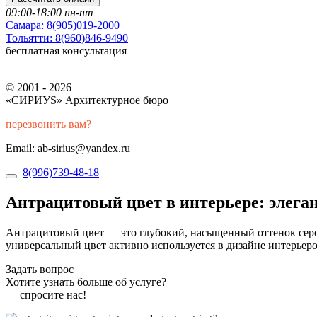
09:00-18:00 пн-пт
Самара:
8(905)019-2000
Тольятти:
8(960)846-9490
бесплатная консультация
© 2001 - 2026
«СИРИУS» Архитектурное бюро
перезвонить вам?
Email: ab-sirius@yandex.ru
8(996)739-48-18
Антрацитовый цвет в интерьере: элеган
Антрацитовый цвет — это глубокий, насыщенный оттенок серо
универсальный цвет активно используется в дизайне интерьеро
Задать вопрос
Хотите узнать больше об услуге?
— спросите нас!