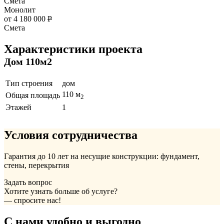
Смета
Монолит
от 4 180 000
Р
Смета
Характеристики проекта
Дом 110м2
Тип строения
дом
110 м
Общая площадь
2
Этажей
1
Условия сотрудничества
Гарантия до 10 лет на несущие конструкции: фундамент,
стены, перекрытия
Задать вопрос
Хотите узнать больше об услуге?
— спросите нас!
С нами удобно и выгодно