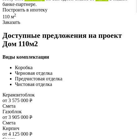
банке-партнере.
Построить в ипотеку
2
110 м
Заказать
Доступные предложения на проект
Дом 110м2
Виды комплектации
Коробка
Черновая отделка
Предчистовая отделка
Чистовая отделка
Керамзитоблок
от 3 575 000
Р
Смета
Газоблок
от 3 905 000
Р
Смета
Кирпич
от 4 125 000
Р