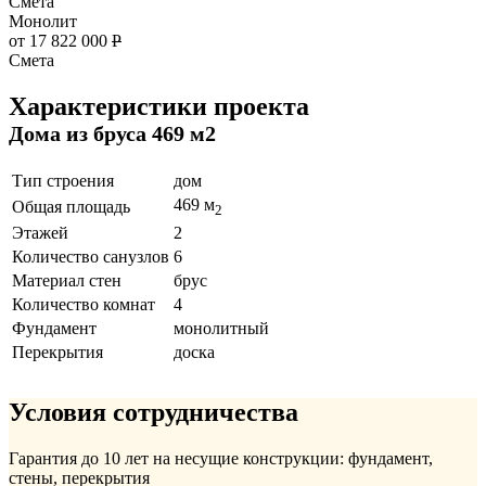
Смета
Монолит
от 17 822 000
Р
Смета
Характеристики проекта
Дома из бруса 469 м2
Тип строения
дом
469 м
Общая площадь
2
Этажей
2
Количество санузлов
6
Материал стен
брус
Количество комнат
4
Фундамент
монолитный
Перекрытия
доска
Условия сотрудничества
Гарантия до 10 лет на несущие конструкции: фундамент,
стены, перекрытия