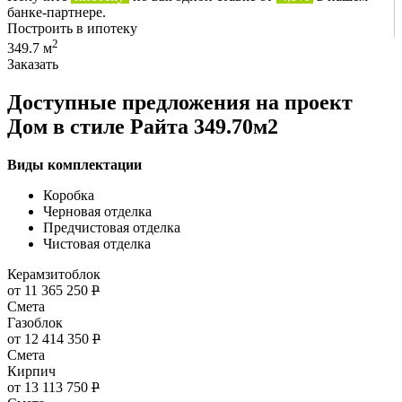
банке-партнере.
Построить в ипотеку
2
349.7 м
Заказать
Доступные предложения на проект
Дом в стиле Райта 349.70м2
Виды комплектации
Коробка
Черновая отделка
Предчистовая отделка
Чистовая отделка
Керамзитоблок
от 11 365 250
Р
Смета
Газоблок
от 12 414 350
Р
Смета
Кирпич
от 13 113 750
Р