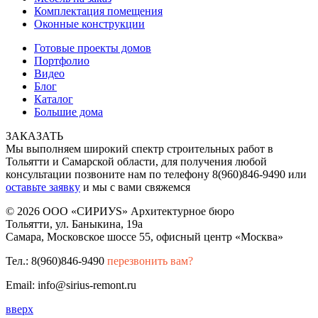
Комплектация помещения
Оконные конструкции
Готовые проекты домов
Портфолио
Видео
Блог
Каталог
Большие дома
ЗАКАЗАТЬ
Мы выполняем широкий спектр строительных работ в
Тольятти и Самарской области, для получения любой
консультации позвоните нам по телефону 8(960)846-9490 или
оставьте заявку
и мы с вами свяжемся
© 2026 ООО «СИРИУS» Архитектурное бюро
Тольятти, ул. Баныкина, 19а
Самара, Московское шоссе 55, офисный центр «Москва»
Тел.: 8(960)846-9490
перезвонить вам?
Email: info@sirius-remont.ru
вверх