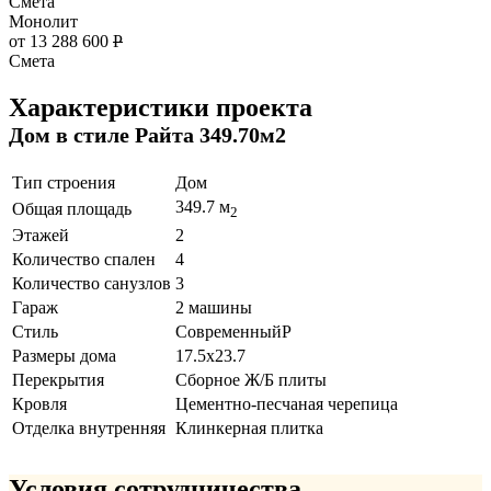
Смета
Монолит
от 13 288 600
Р
Смета
Характеристики проекта
Дом в стиле Райта 349.70м2
Тип строения
Дом
349.7 м
Общая площадь
2
Этажей
2
Количество спален
4
Количество санузлов
3
Гараж
2 машины
Стиль
СовременныйР
Размеры дома
17.5x23.7
Перекрытия
Сборное Ж/Б плиты
Кровля
Цементно-песчаная черепица
Отделка внутренняя
Клинкерная плитка
Условия сотрудничества