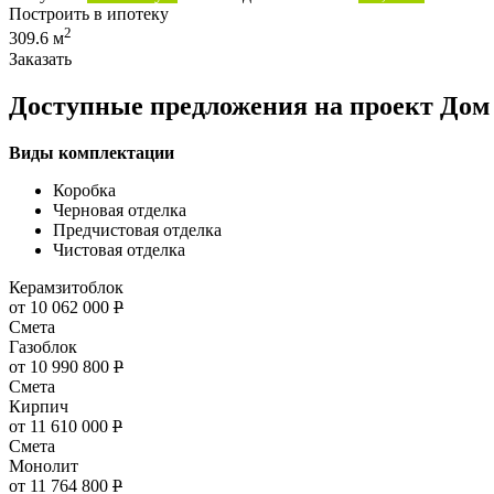
Построить в ипотеку
2
309.6 м
Заказать
Доступные предложения на проект Дом
Виды комплектации
Коробка
Черновая отделка
Предчистовая отделка
Чистовая отделка
Керамзитоблок
от 10 062 000
Р
Смета
Газоблок
от 10 990 800
Р
Смета
Кирпич
от 11 610 000
Р
Смета
Монолит
от 11 764 800
Р