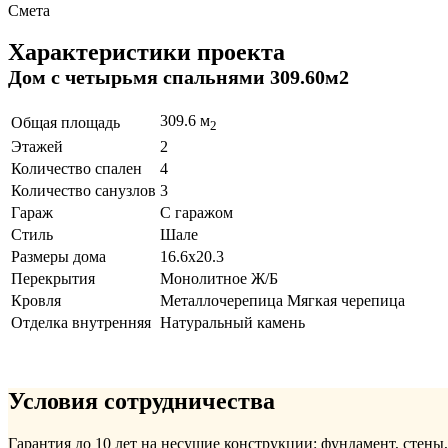
Смета
Характеристики проекта
Дом с четырьмя спальнями 309.60м2
309.6 м
Общая площадь
2
Этажей
2
Количество спален
4
Количество санузлов
3
Гараж
С гаражом
Стиль
Шале
Размеры дома
16.6x20.3
Перекрытия
Монолитное Ж/Б
Кровля
Металлочерепица Мягкая черепица
Отделка внутренняя
Натуральный камень
Условия сотрудничества
Гарантия до 10 лет на несущие конструкции: фундамент, стены