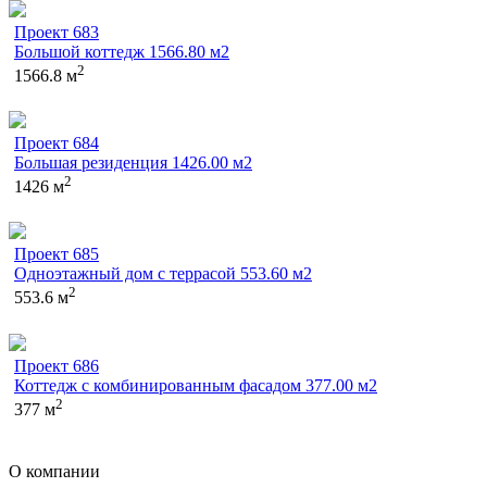
Проект 683
Большой коттедж 1566.80 м2
2
1566.8 м
Проект 684
Большая резиденция 1426.00 м2
2
1426 м
Проект 685
Одноэтажный дом с террасой 553.60 м2
2
553.6 м
Проект 686
Коттедж с комбинированным фасадом 377.00 м2
2
377 м
О компании