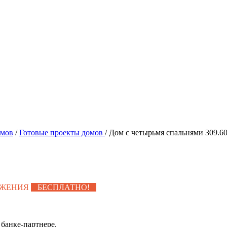
омов
/
Готовые проекты домов
/
Дом с четырьмя спальнями 309.6
УЖЕНИЯ
БЕСПЛАТНО!
банке-партнере.