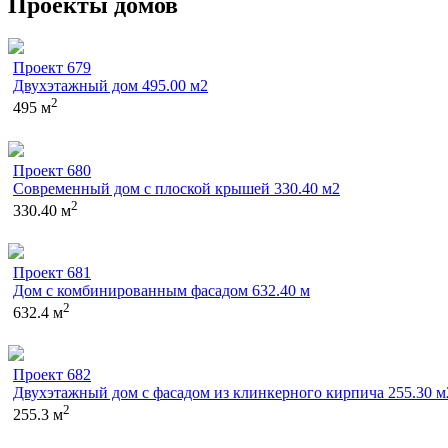
Проекты домов
Проект 679
Двухэтажный дом 495.00 м2
2
495 м
Проект 680
Современный дом с плоской крышей 330.40 м2
2
330.40 м
Проект 681
Дом с комбинированным фасадом 632.40 м
2
632.4 м
Проект 682
Двухэтажный дом с фасадом из клинкерного кирпича 255.30 м
2
255.3 м