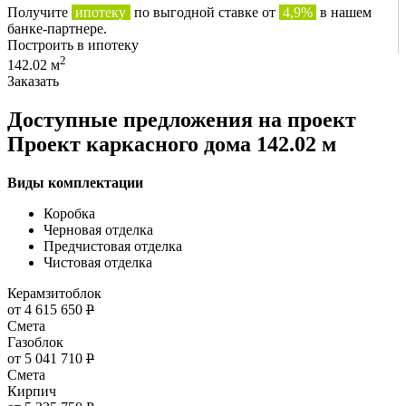
Получите
ипотеку
по выгодной ставке от
4,9%
в нашем
банке-партнере.
Построить в ипотеку
2
142.02 м
Заказать
Доступные предложения на проект
Проект каркасного дома 142.02 м
Виды комплектации
Коробка
Черновая отделка
Предчистовая отделка
Чистовая отделка
Керамзитоблок
от 4 615 650
Р
Смета
Газоблок
от 5 041 710
Р
Смета
Кирпич