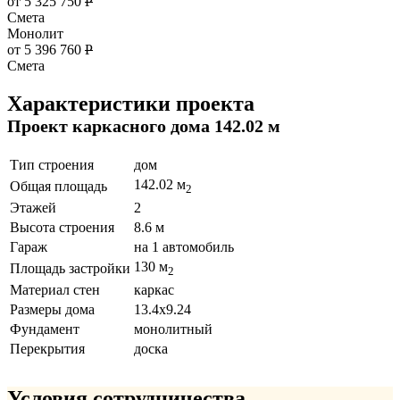
от 5 325 750
Р
Смета
Монолит
от 5 396 760
Р
Смета
Характеристики проекта
Проект каркасного дома 142.02 м
Тип строения
дом
142.02 м
Общая площадь
2
Этажей
2
Высота строения
8.6 м
Гараж
на 1 автомобиль
130 м
Площадь застройки
2
Материал стен
каркас
Размеры дома
13.4x9.24
Фундамент
монолитный
Перекрытия
доска
Условия сотрудничества