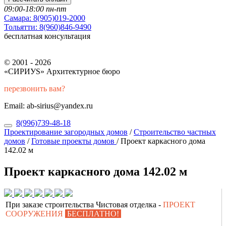
09:00-18:00 пн-пт
Самара:
8(905)019-2000
Тольятти:
8(960)846-9490
бесплатная консультация
© 2001 - 2026
«СИРИУS» Архитектурное бюро
перезвонить вам?
Email: ab-sirius@yandex.ru
8(996)739-48-18
Проектирование загородных домов
/
Строительство частных
домов
/
Готовые проекты домов
/
Проект каркасного дома
142.02 м
Проект каркасного дома 142.02 м
При заказе строительства Чистовая отделка -
ПРОЕКТ
СООРУЖЕНИЯ
БЕСПЛАТНО!