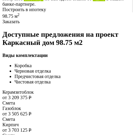
банке-партнере.
Построить в ипотеку
2
98.75 м
Заказать
Доступные предложения на проект
Каркасный дом 98.75 м2
Виды комплектации
Коробка
Черновая отделка
Предчистовая отделка
Чистовая отделка
Керамзитоблок
от 3 209 375
Р
Смета
Газоблок
от 3 505 625
Р
Смета
Кирпич
от 3 703 125
Р