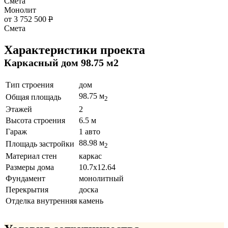
Смета
Монолит
от 3 752 500
Р
Смета
Характеристики проекта
Каркасный дом 98.75 м2
Тип строения
дом
98.75 м
Общая площадь
2
Этажей
2
Высота строения
6.5 м
Гараж
1 авто
88.98 м
Площадь застройки
2
Материал стен
каркас
Размеры дома
10.7x12.64
Фундамент
монолитный
Перекрытия
доска
Отделка внутренняя
камень