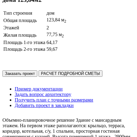
Тип строения
дом
123,84 м
Общая площадь
2
Этажей
2
77,75 м
Жилая площадь
2
Площадь 1-го этажа
64,17
Площадь 2-го этажа
59,67
Заказать проект
РАСЧЕТ ПОДРОБНОЙ СМЕТЫ
Пример документации
Задать вопрос архитектору
Получить план с точными размерами
Добавить проект в закладки
Объемно-планировочное решение Здание с мансардным
этажем. На первом этаже раполагаются: крыльцо, терраса,
коридор, котельная, с/у, 1 спальни, просторная гостиная
совмещенная с кухней. Высота помещений 1 этажа - 2900мм