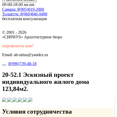
09:00-18:00 пн-пт
Самара:
8(905)019-2000
Тольятти:
8(960)846-9490
бесплатная консультация
© 2001 - 2026
«СИРИУS» Архитектурное бюро
перезвонить вам?
Email: ab-sirius@yandex.ru
8(996)739-48-18
20-52.1 Эскизный проект
индивидуального жилого дома
123,84м2.
Условия сотрудничества