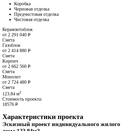
Коробка
Черновая отделка
Предчистовая отделка
Чистовая отделка
Керамзитоблок
от 2 291 040
Р
Смета
Газоблок
от 2 414 880
Р
Смета
Кирпич
от 2 662 560
Р
Смета
Монолит
от 2 724 480
Р
Смета
2
123.84 м
Стоимость проекта:
18576
Р
Характеристики проекта
Эскизный проект индивидуального жилого
дома 123,84м2