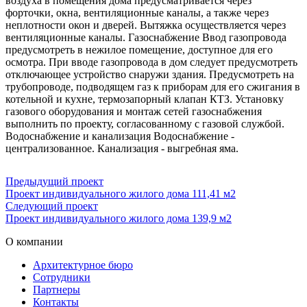
воздуха в помещения дома предусматривается через
форточки, окна, вентиляционные каналы, а также через
неплотности окон и дверей. Вытяжка осуществляется через
вентиляционные каналы. Газоснабжение Ввод газопровода
предусмотреть в нежилое помещение, доступное для его
осмотра. При вводе газопровода в дом следует предусмотреть
отключающее устройство снаружи здания. Предусмотреть на
трубопроводе, подводящем газ к приборам для его сжигания в
котельной и кухне, термозапорный клапан КТЗ. Установку
газового оборудования и монтаж сетей газоснабжения
выполнить по проекту, согласованному с газовой службой.
Водоснабжение и канализация Водоснабжение -
централизованное. Канализация - выгребная яма.
Предыдущий проект
Проект индивидуального жилого дома 111,41 м2
Следующий проект
Проект индивидуального жилого дома 139,9 м2
О компании
Архитектурное бюро
Сотрудники
Партнеры
Контакты