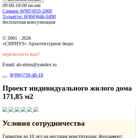
09:00-18:00 пн-пт
Самара:
8(905)019-2000
Тольятти:
8(960)846-9490
бесплатная консультация
© 2001 - 2026
«СИРИУS» Архитектурное бюро
перезвонить вам?
Email: ab-sirius@yandex.ru
8(996)739-48-18
Проект индивидуального жилого дома
171,85 м2
Условия сотрудничества
Гарантия до 10 лет на несущие конструкции: фундамент,