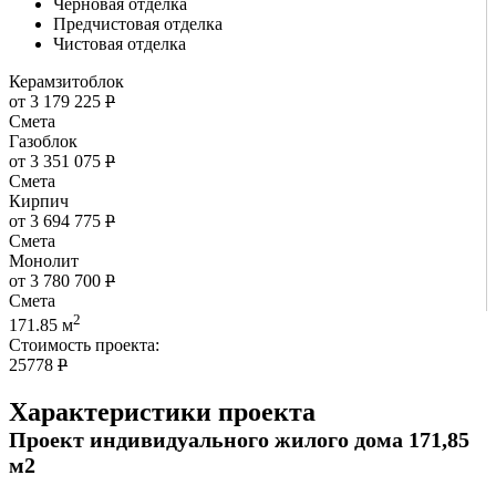
Черновая отделка
Предчистовая отделка
Чистовая отделка
Керамзитоблок
от 3 179 225
Р
Смета
Газоблок
от 3 351 075
Р
Смета
Кирпич
от 3 694 775
Р
Смета
Монолит
от 3 780 700
Р
Смета
2
171.85 м
Стоимость проекта:
25778
Р
Характеристики проекта
Проект индивидуального жилого дома 171,85
м2