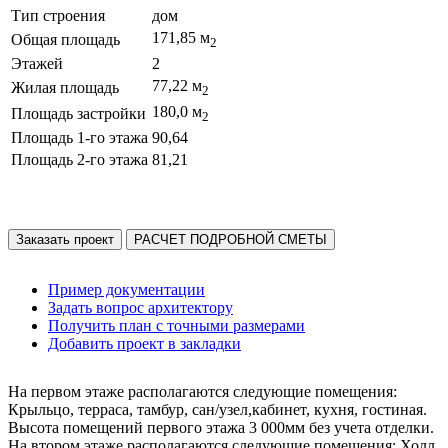
Тип строения
дом
171,85 м
Общая площадь
2
Этажей
2
77,22 м
Жилая площадь
2
180,0 м
Площадь застройки
2
Площадь 1-го этажа
90,64
Площадь 2-го этажа
81,21
Заказать проект
РАСЧЕТ ПОДРОБНОЙ СМЕТЫ
Пример документации
Задать вопрос архитектору
Получить план с точными размерами
Добавить проект в закладки
На первом этаже располагаются следующие помещения:
Крыльцо, терраса, тамбур, сан/узел,кабинет, кухня, гостиная.
Высота помещений первого этажа 3 000мм без учета отделки.
На втором этаже располагаются следующие помещения: Холл