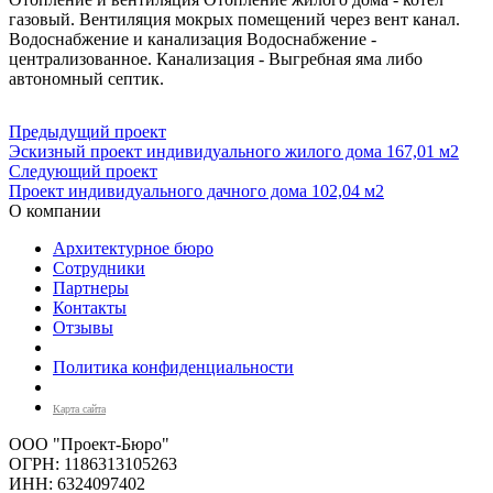
газовый. Вентиляция мокрых помещений через вент канал.
Водоснабжение и канализация Водоснабжение -
централизованное. Канализация - Выгребная яма либо
автономный септик.
Предыдущий проект
Эскизный проект индивидуального жилого дома 167,01 м2
Следующий проект
Проект индивидуального дачного дома 102,04 м2
О компании
Архитектурное бюро
Сотрудники
Партнеры
Контакты
Отзывы
Политика конфиденциальности
Карта сайта
ООО "Проект-Бюро"
ОГРН: 1186313105263
ИНН: 6324097402