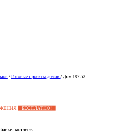
омов
/
Готовые проекты домов
/
Дом 197.52
УЖЕНИЯ
БЕСПЛАТНО!
банке-партнере.