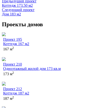
Предыдущий проект
Коттедж 173.50 м2
Следующий проект
Дом 183 м2
Проекты домов
Проект 195
Коттедж 167 м2
2
167 м
Проект 210
Одноэтажный жилой дом 173 кв.м
2
173 м
Проект 212
Коттедж 187 м2
2
187 м