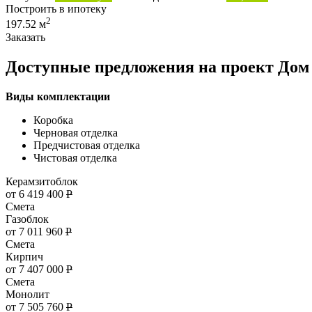
Построить в ипотеку
2
197.52 м
Заказать
Доступные предложения на проект Дом 
Виды комплектации
Коробка
Черновая отделка
Предчистовая отделка
Чистовая отделка
Керамзитоблок
от 6 419 400
Р
Смета
Газоблок
от 7 011 960
Р
Смета
Кирпич
от 7 407 000
Р
Смета
Монолит
от 7 505 760
Р