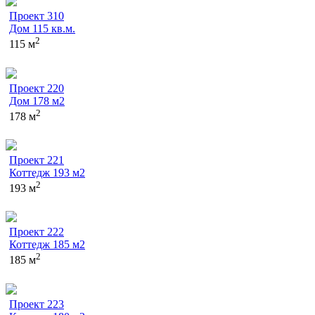
Проект 310
Дом 115 кв.м.
2
115 м
Проект 220
Дом 178 м2
2
178 м
Проект 221
Коттедж 193 м2
2
193 м
Проект 222
Коттедж 185 м2
2
185 м
Проект 223