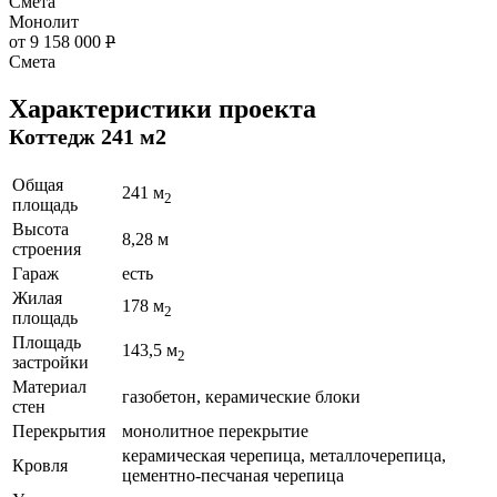
Смета
Монолит
от 9 158 000
Р
Смета
Характеристики проекта
Коттедж 241 м2
Общая
241 м
2
площадь
Высота
8,28 м
строения
Гараж
есть
Жилая
178 м
2
площадь
Площадь
143,5 м
2
застройки
Материал
газобетон, керамические блоки
стен
Перекрытия
монолитное перекрытие
керамическая черепица, металлочерепица,
Кровля
цементно-песчаная черепица