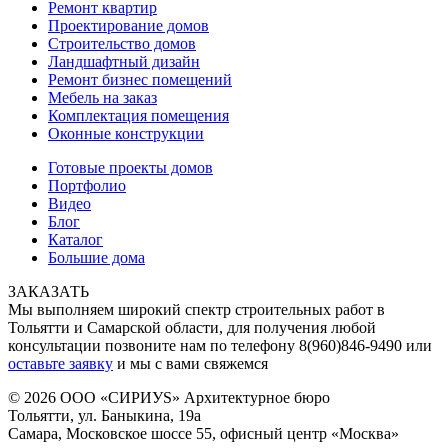
Ремонт квартир
Проектирование домов
Строительство домов
Ландшафтный дизайн
Ремонт бизнес помещений
Мебель на заказ
Комплектация помещения
Оконные конструкции
Готовые проекты домов
Портфолио
Видео
Блог
Каталог
Большие дома
ЗАКАЗАТЬ
Мы выполняем широкий спектр строительных работ в
Тольятти и Самарской области, для получения любой
консультации позвоните нам по телефону 8(960)846-9490 или
оставьте заявку
и мы с вами свяжемся
© 2026 ООО «СИРИУS» Архитектурное бюро
Тольятти, ул. Баныкина, 19а
Самара, Московское шоссе 55, офисный центр «Москва»