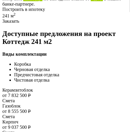
банке-партнере.
Построить в ипотеку
2
241 м
Заказать
Доступные предложения на проект
Коттедж 241 м2
Виды комплектации
Коробка
Черновая отделка
Предчистовая отделка
Чистовая отделка
Керамзитоблок
от 7 832 500
Р
Смета
Газоблок
от 8 555 500
Р
Смета
Кирпич
от 9 037 500
Р