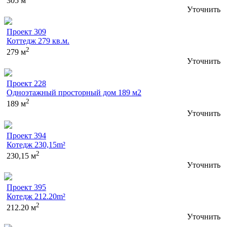
305 м
Уточнить
Проект 309
Коттедж 279 кв.м.
2
279 м
Уточнить
Проект 228
Одноэтажный просторный дом 189 м2
2
189 м
Уточнить
Проект 394
Котедж 230,15m²
2
230,15 м
Уточнить
Проект 395
Котедж 212.20m²
2
212.20 м
Уточнить