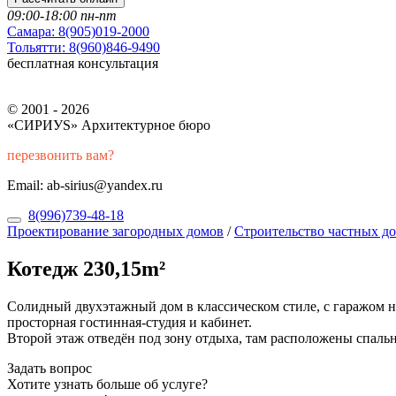
09:00-18:00 пн-пт
Самара:
8(905)019-2000
Тольятти:
8(960)846-9490
бесплатная консультация
© 2001 - 2026
«СИРИУS» Архитектурное бюро
перезвонить вам?
Email: ab-sirius@yandex.ru
8(996)739-48-18
Проектирование загородных домов
/
Строительство частных д
Котедж 230,15m²
Солидный двухэтажный дом в классическом стиле, с гаражом н
просторная гостинная-студия и кабинет.
Второй этаж отведён под зону отдыха, там расположены спальн
Задать вопрос
Хотите узнать больше об услуге?