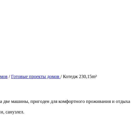
омов
/
Готовые проекты домов
/
Котедж 230,15m²
а две машины, пригоден для комфортного проживания и отдыха с
и, санузлел.