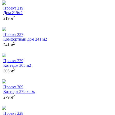
Проект 219
Дом 219м2
2
219 м
Проект 227
Комфортный дом 241 м2
2
241 м
Проект 229
Коттедж 305 м2
2
305 м
Проект 309
Коттедж 279 кв.м.
2
279 м
Проект 228