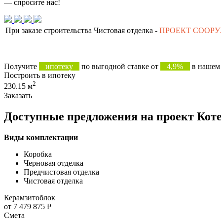
— спросите нас!
При заказе строительства Чистовая отделка -
ПРОЕКТ СООР
Получите
ипотеку
по выгодной ставке от
4,9%
в нашем 
Построить в ипотеку
2
230.15 м
Заказать
Доступные предложения на проект Коте
Виды комплектации
Коробка
Черновая отделка
Предчистовая отделка
Чистовая отделка
Керамзитоблок
от 7 479 875
Р
Смета