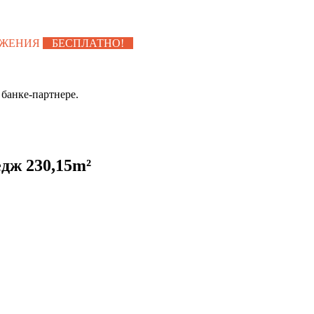
УЖЕНИЯ
БЕСПЛАТНО!
банке-партнере.
дж 230,15m²