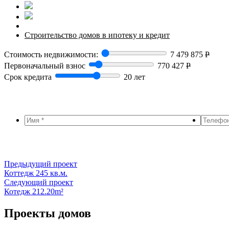
Строительство домов в ипотеку и кредит
Стоимость недвижимости:
7 479 875
Р
Первоначальный взнос
770 427
Р
Срок кредита
20 лет
Предыдущий проект
Коттедж 245 кв.м.
Следующий проект
Котедж 212.20m²
Проекты домов