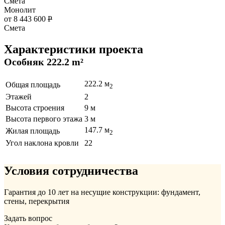
Смета
Монолит
от 8 443 600
Р
Смета
Характеристики проекта
Особняк 222.2 m²
222.2 м
Общая площадь
2
Этажей
2
Высота строения
9 м
Высота первого этажа
3 м
147.7 м
Жилая площадь
2
Угол наклона кровли
22
Условия сотрудничества
Гарантия до 10 лет на несущие конструкции: фундамент,
стены, перекрытия
Задать вопрос