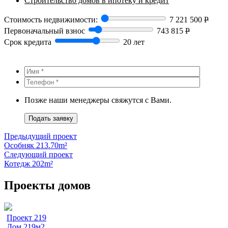
Строительство домов в ипотеку и кредит
Стоимость недвижимости:
7 221 500
Р
Первоначальный взнос
743 815
Р
Срок кредита
20 лет
Позже наши менеджеры свяжутся с Вами.
Подать заявку
Предыдущий проект
Особняк 213.70m²
Следующий проект
Котедж 202m²
Проекты домов
Проект 219
Дом 219м2