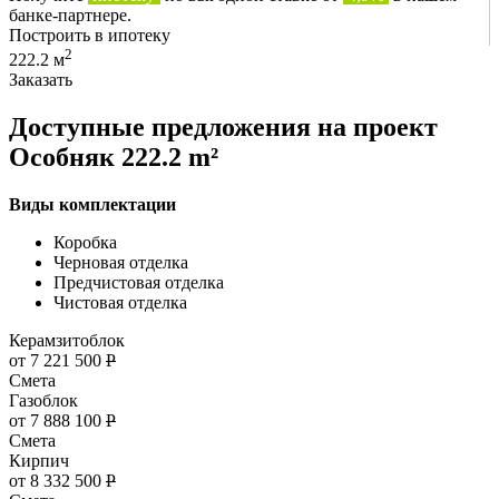
банке-партнере.
Построить в ипотеку
2
222.2 м
Заказать
Доступные предложения на проект
Особняк 222.2 m²
Виды комплектации
Коробка
Черновая отделка
Предчистовая отделка
Чистовая отделка
Керамзитоблок
от 7 221 500
Р
Смета
Газоблок
от 7 888 100
Р
Смета
Кирпич
от 8 332 500
Р