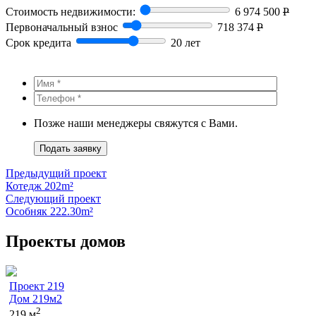
Стоимость недвижимости:
6 974 500
Р
Первоначальный взнос
718 374
Р
Срок кредита
20 лет
Позже наши менеджеры свяжутся с Вами.
Подать заявку
Предыдущий проект
Котедж 202m²
Следующий проект
Особняк 222.30m²
Проекты домов
Проект 219
Дом 219м2
2
219 м