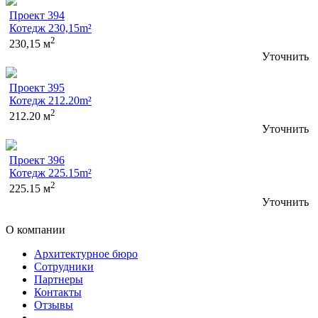
Проект 394
Котедж 230,15m²
2
230,15 м
Уточнить
Проект 395
Котедж 212.20m²
2
212.20 м
Уточнить
Проект 396
Котедж 225.15m²
2
225.15 м
Уточнить
О компании
Архитектурное бюро
Сотрудники
Партнеры
Контакты
Отзывы