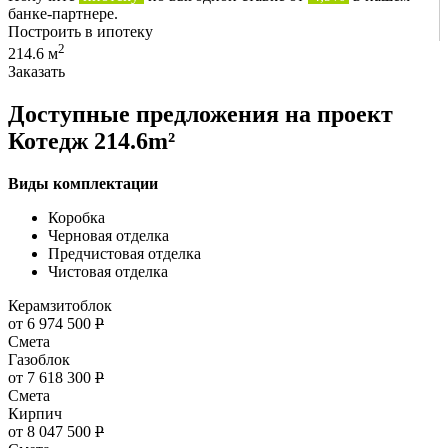
банке-партнере.
Построить в ипотеку
2
214.6 м
Заказать
Доступные предложения на проект
Котедж 214.6m²
Виды комплектации
Коробка
Черновая отделка
Предчистовая отделка
Чистовая отделка
Керамзитоблок
от 6 974 500
Р
Смета
Газоблок
от 7 618 300
Р
Смета
Кирпич
от 8 047 500
Р