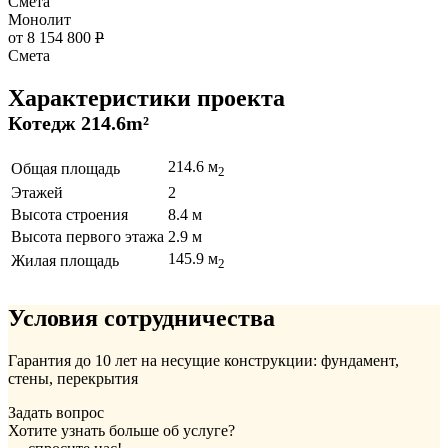
Смета
Монолит
от 8 154 800
Р
Смета
Характеристики проекта
Котедж 214.6m²
214.6 м
Общая площадь
2
Этажей
2
Высота строения
8.4 м
Высота первого этажа
2.9 м
145.9 м
Жилая площадь
2
Условия сотрудничества
Гарантия до 10 лет на несущие конструкции: фундамент,
стены, перекрытия
Задать вопрос
Хотите узнать больше об услуге?