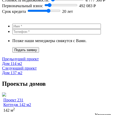
Стоимость недвижимости:
4 777 500
Р
Первоначальный взнос
492 083
Р
Срок кредита
20 лет
Позже наши менеджеры свяжутся с Вами.
Подать заявку
Предыдущий проект
Дом 114 м2
Следующий проект
Дом 137 м2
Проекты домов
Проект 231
Коттедж 142 м2
2
142 м
Уточнить