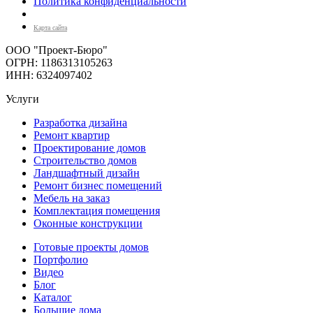
Политика конфиденциальности
Карта сайта
ООО "Проект-Бюро"
ОГРН: 1186313105263
ИНН: 6324097402
Услуги
Разработка дизайна
Ремонт квартир
Проектирование домов
Строительство домов
Ландшафтный дизайн
Ремонт бизнес помещений
Мебель на заказ
Комплектация помещения
Оконные конструкции
Готовые проекты домов
Портфолио
Видео
Блог
Каталог
Большие дома