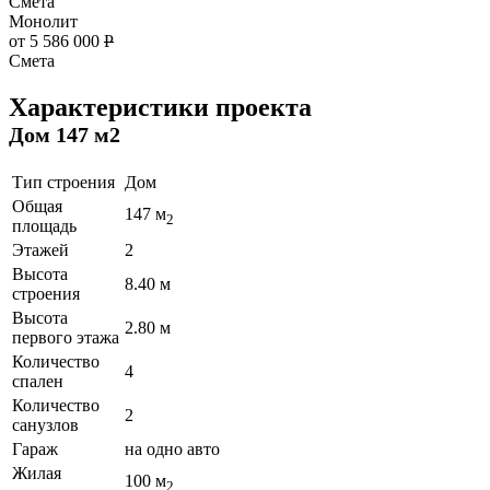
Смета
Монолит
от 5 586 000
Р
Смета
Характеристики проекта
Дом 147 м2
Тип строения
Дом
Общая
147 м
2
площадь
Этажей
2
Высота
8.40 м
строения
Высота
2.80 м
первого этажа
Количество
4
спален
Количество
2
санузлов
Гараж
на одно авто
Жилая
100 м
2