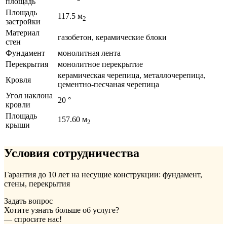
площадь
Площадь
117.5 м
2
застройки
Материал
газобетон, керамические блоки
стен
Фундамент
монолитная лента
Перекрытия
монолитное перекрытие
керамическая черепица, металлочерепица,
Кровля
цементно-песчаная черепица
Угол наклона
20 °
кровли
Площадь
157.60 м
2
крыши
Условия сотрудничества
Гарантия до 10 лет на несущие конструкции: фундамент,
стены, перекрытия
Задать вопрос
Хотите узнать больше об услуге?
— спросите нас!