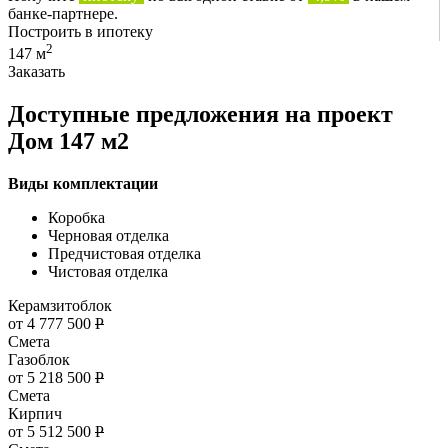
банке-партнере.
Построить в ипотеку
2
147 м
Заказать
Доступные предложения на проект
Дом 147 м2
Виды комплектации
Коробка
Черновая отделка
Предчистовая отделка
Чистовая отделка
Керамзитоблок
от 4 777 500
Р
Смета
Газоблок
от 5 218 500
Р
Смета
Кирпич
от 5 512 500
Р