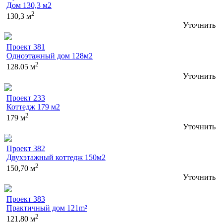
Дом 130,3 м2
2
130,3 м
Уточнить
Проект 381
Одноэтажный дом 128м2
2
128.05 м
Уточнить
Проект 233
Коттедж 179 м2
2
179 м
Уточнить
Проект 382
Двухэтажный коттедж 150м2
2
150,70 м
Уточнить
Проект 383
Практичный дом 121m²
2
121,80 м