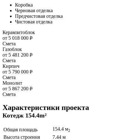
Коробка
Черновая отделка
Предчистовая отделка
Чистовая отделка
Керамзитоблок
от 5 018 000
Р
Смета
Газоблок
от 5 481 200
Р
Смета
Кирпич
от 5 790 000
Р
Смета
Монолит
от 5 867 200
Р
Смета
Характеристики проекта
Котедж 154.4m²
154.4 м
Общая площадь
2
Высота строения
7.44 м