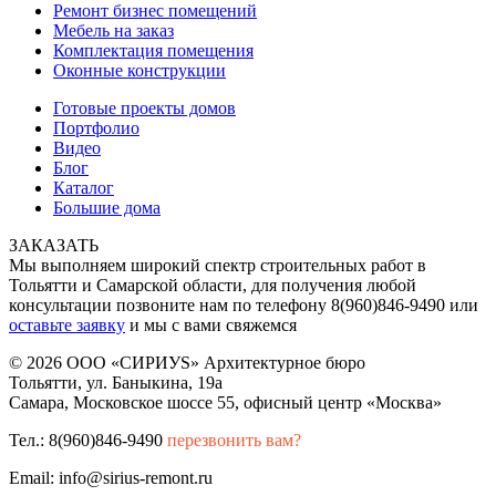
Ремонт бизнес помещений
Мебель на заказ
Комплектация помещения
Оконные конструкции
Готовые проекты домов
Портфолио
Видео
Блог
Каталог
Большие дома
ЗАКАЗАТЬ
Мы выполняем широкий спектр строительных работ в
Тольятти и Самарской области, для получения любой
консультации позвоните нам по телефону 8(960)846-9490 или
оставьте заявку
и мы с вами свяжемся
© 2026 ООО «СИРИУS» Архитектурное бюро
Тольятти, ул. Баныкина, 19а
Самара, Московское шоссе 55, офисный центр «Москва»
Тел.: 8(960)846-9490
перезвонить вам?
Email: info@sirius-remont.ru