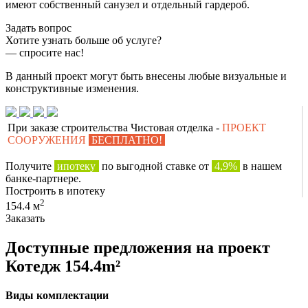
имеют собственный санузел и отдельный гардероб.
Задать вопрос
Хотите узнать больше об услуге?
— спросите нас!
В данный проект могут быть внесены любые визуальные и
конструктивные изменения.
При заказе строительства Чистовая отделка -
ПРОЕКТ
СООРУЖЕНИЯ
БЕСПЛАТНО!
Получите
ипотеку
по выгодной ставке от
4,9%
в нашем
банке-партнере.
Построить в ипотеку
2
154.4 м
Заказать
Доступные предложения на проект
Котедж 154.4m²
Виды комплектации