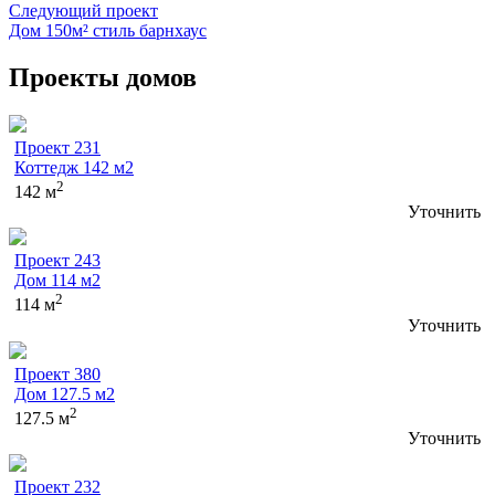
Следующий проект
Дом 150м² cтиль барнхаус
Проекты домов
Проект 231
Коттедж 142 м2
2
142 м
Уточнить
Проект 243
Дом 114 м2
2
114 м
Уточнить
Проект 380
Дом 127.5 м2
2
127.5 м
Уточнить
Проект 232