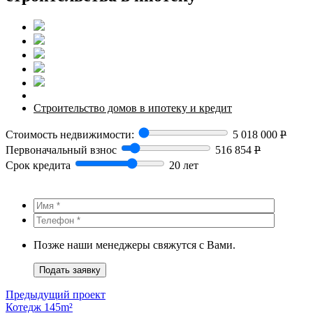
Строительство домов в ипотеку и кредит
Стоимость недвижимости:
5 018 000
Р
Первоначальный взнос
516 854
Р
Срок кредита
20 лет
Позже наши менеджеры свяжутся с Вами.
Подать заявку
Предыдущий проект
Котедж 145m²