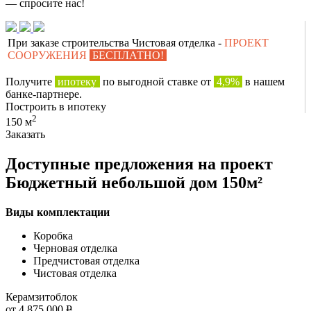
— спросите нас!
При заказе строительства Чистовая отделка -
ПРОЕКТ
СООРУЖЕНИЯ
БЕСПЛАТНО!
Получите
ипотеку
по выгодной ставке от
4,9%
в нашем
банке-партнере.
Построить в ипотеку
2
150 м
Заказать
Доступные предложения на проект
Бюджетный небольшой дом 150м²
Виды комплектации
Коробка
Черновая отделка
Предчистовая отделка
Чистовая отделка
Керамзитоблок
от 4 875 000
Р