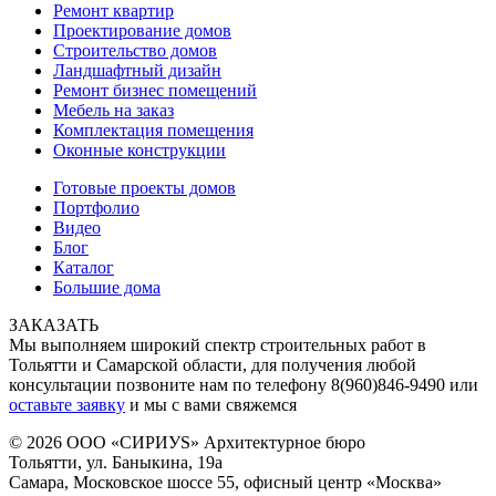
Ремонт квартир
Проектирование домов
Строительство домов
Ландшафтный дизайн
Ремонт бизнес помещений
Мебель на заказ
Комплектация помещения
Оконные конструкции
Готовые проекты домов
Портфолио
Видео
Блог
Каталог
Большие дома
ЗАКАЗАТЬ
Мы выполняем широкий спектр строительных работ в
Тольятти и Самарской области, для получения любой
консультации позвоните нам по телефону 8(960)846-9490 или
оставьте заявку
и мы с вами свяжемся
© 2026 ООО «СИРИУS» Архитектурное бюро
Тольятти, ул. Баныкина, 19а
Самара, Московское шоссе 55, офисный центр «Москва»