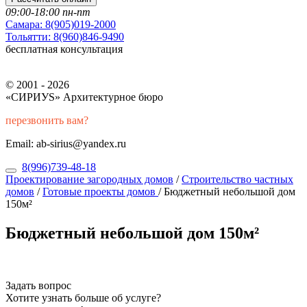
09:00-18:00 пн-пт
Самара:
8(905)019-2000
Тольятти:
8(960)846-9490
бесплатная консультация
© 2001 - 2026
«СИРИУS» Архитектурное бюро
перезвонить вам?
Email: ab-sirius@yandex.ru
8(996)739-48-18
Проектирование загородных домов
/
Строительство частных
домов
/
Готовые проекты домов
/
Бюджетный небольшой дом
150м²
Бюджетный небольшой дом 150м²
Задать вопрос
Хотите узнать больше об услуге?