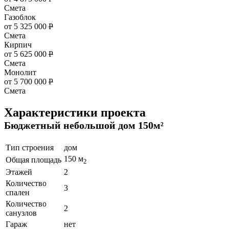
Смета
Газоблок
от 5 325 000
Р
Смета
Кирпич
от 5 625 000
Р
Смета
Монолит
от 5 700 000
Р
Смета
Характеристики проекта
Бюджетный небольшой дом 150м²
Тип строения
дом
150 м
Общая площадь
2
Этажей
2
Количество
3
спален
Количество
2
санузлов
Гараж
нет