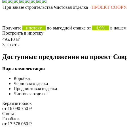
При заказе строительства Чистовая отделка -
ПРОЕКТ СООР
Получите
ипотеку
по выгодной ставке от
4,9%
в нашем 
Построить в ипотеку
2
495.10 м
Заказать
Доступные предложения на проект Сов
Виды комплектации
Коробка
Черновая отделка
Предчистовая отделка
Чистовая отделка
Керамзитоблок
от 16 090 750
Р
Смета
Газоблок
от 17 576 050
Р