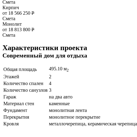
Смета
Кирпич
от 18 566 250
Р
Смета
Монолит
от 18 813 800
Р
Смета
Характеристики проекта
Современный дом для отдыха
495.10 м
Общая площадь
2
Этажей
2
Количество спален
4
Количество санузлов
3
Гараж
на два авто
Материал стен
каменные
Фундамент
монолитная лента
Перекрытия
монолитное перекрытие
Кровля
металлочерепица, керамическая черепица