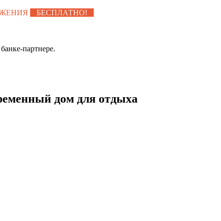
УЖЕНИЯ
БЕСПЛАТНО!
банке-партнере.
ременный дом для отдыха