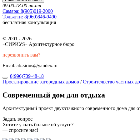
09:00-18:00 пн-пт
Самара:
8(905)019-2000
Тольятти:
8(960)846-9490
бесплатная консультация
© 2001 - 2026
«СИРИУS» Архитектурное бюро
перезвонить вам?
Email: ab-sirius@yandex.ru
8(996)739-48-18
Проектирование загородных домов
/
Строительство частных д
Современный дом для отдыха
Архитектурный проект двухэтажного современного дома для о
Задать вопрос
Хотите узнать больше об услуге?
— спросите нас!