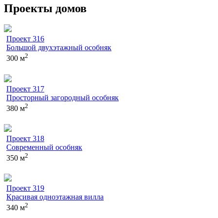
Проекты домов
Проект 316
Большой двухэтажный особняк
2
300 м
Проект 317
Просторный загородный особняк
2
380 м
Проект 318
Современный особняк
2
350 м
Проект 319
Красивая одноэтажная вилла
2
340 м