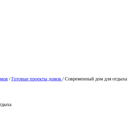
омов
/
Готовые проекты домов
/
Современный дом для отдыха
тдыха