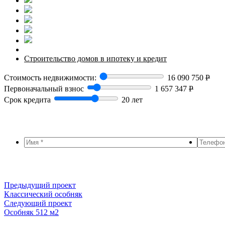
Строительство домов в ипотеку и кредит
Стоимость недвижимости:
16 090 750
Р
Первоначальный взнос
1 657 347
Р
Срок кредита
20 лет
Предыдущий проект
Классический особняк
Следующий проект
Особняк 512 м2