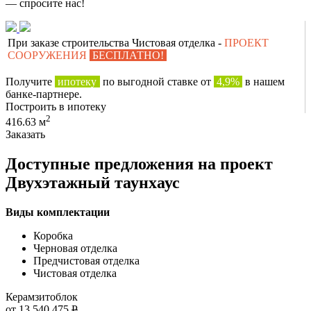
— спросите нас!
При заказе строительства Чистовая отделка -
ПРОЕКТ
СООРУЖЕНИЯ
БЕСПЛАТНО!
Получите
ипотеку
по выгодной ставке от
4,9%
в нашем
банке-партнере.
Построить в ипотеку
2
416.63 м
Заказать
Доступные предложения на проект
Двухэтажный таунхаус
Виды комплектации
Коробка
Черновая отделка
Предчистовая отделка
Чистовая отделка
Керамзитоблок
от 13 540 475
Р