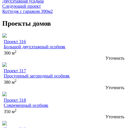
Двухэтажная усадьба
Следующий проект
Коттедж с гаражом 390м2
Проекты домов
Проект 316
Большой двухэтажный особняк
2
300 м
Уточнить
Проект 317
Просторный загородный особняк
2
380 м
Уточнить
Проект 318
Современный особняк
2
350 м
Уточнить