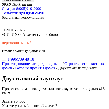
09:00-18:00 пн-пт
Самара:
8(905)019-2000
Тольятти:
8(960)846-9490
бесплатная консультация
© 2001 - 2026
«СИРИУS» Архитектурное бюро
перезвонить вам?
Email: ab-sirius@yandex.ru
8(996)739-48-18
Проектирование загородных домов
/
Строительство частных
домов
/
Готовые проекты домов
/
Двухэтажный таунхаус
Двухэтажный таунхаус
Проект современного двухэтажного таунхауса площадью 416
кв. м
Задать вопрос
Хотите узнать больше об услуге?