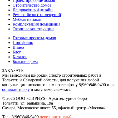
Проектирование домов
Строительство домов
Ландшафтный дизайн
Ремонт бизнес помещений
Мебель на заказ
Комплектация помещения
Оконные конструкции
Готовые проекты домов
Портфолио
Видео
Блог
Каталог
Большие дома
ЗАКАЗАТЬ
Мы выполняем широкий спектр строительных работ в
Тольятти и Самарской области, для получения любой
консультации позвоните нам по телефону 8(960)846-9490 или
оставьте заявку
и мы с вами свяжемся
© 2026 ООО «СИРИУS» Архитектурное бюро
Тольятти, ул. Баныкина, 19а
Самара, Московское шоссе 55, офисный центр «Москва»
Тел.: 8(960)846-9490
перезвонить вам?