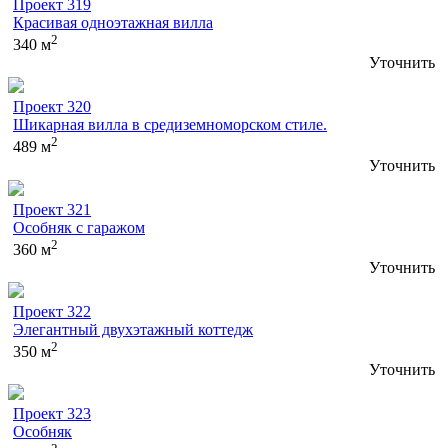
Проект 319
Красивая одноэтажная вилла
2
340 м
Уточнить
Проект 320
Шикарная вилла в средиземноморском стиле.
2
489 м
Уточнить
Проект 321
Особняк с гаражом
2
360 м
Уточнить
Проект 322
Элегантный двухэтажный коттедж
2
350 м
Уточнить
Проект 323
Особняк