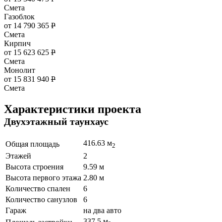
Смета
Газоблок
от 14 790 365
Р
Смета
Кирпич
от 15 623 625
Р
Смета
Монолит
от 15 831 940
Р
Смета
Характеристики проекта
Двухэтажный таунхаус
416.63 м
Общая площадь
2
Этажей
2
Высота строения
9.59 м
Высота первого этажа
2.80 м
Количество спален
6
Количество санузлов
6
Гараж
на два авто
337.5 м