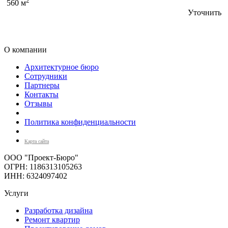
2
560 м
Уточнить
О компании
Архитектурное бюро
Сотрудники
Партнеры
Контакты
Отзывы
Политика конфиденциальности
Карта сайта
ООО "Проект-Бюро"
ОГРН: 1186313105263
ИНН: 6324097402
Услуги
Разработка дизайна
Ремонт квартир