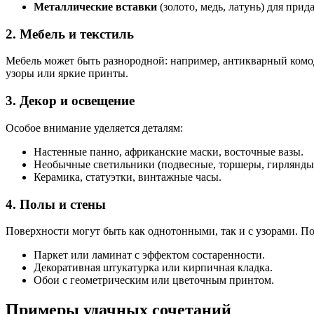
Металлические вставки
(золото, медь, латунь) для при
2. Мебель и текстиль
Мебель может быть разнородной: например, антикварный комод
узоры или яркие принты.
3. Декор и освещение
Особое внимание уделяется деталям:
Настенные панно, африканские маски, восточные вазы.
Необычные светильники (подвесные, торшеры, гирлянды
Керамика, статуэтки, винтажные часы.
4. Полы и стены
Поверхности могут быть как однотонными, так и с узорами. П
Паркет или ламинат с эффектом состаренности.
Декоративная штукатурка или кирпичная кладка.
Обои с геометрическим или цветочным принтом.
Примеры удачных сочетаний