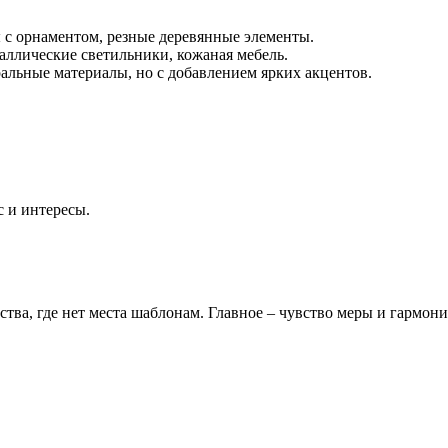
ы с орнаментом, резные деревянные элементы.
аллические светильники, кожаная мебель.
ральные материалы, но с добавлением ярких акцентов.
 и интересы.
ва, где нет места шаблонам. Главное – чувство меры и гармонии