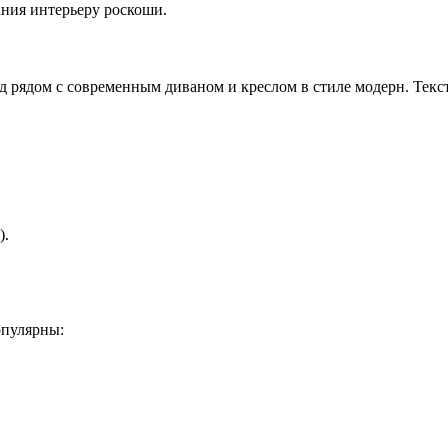
дания интерьеру роскоши.
 рядом с современным диваном и креслом в стиле модерн. Текст
).
опулярны: