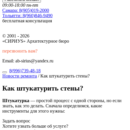
09:00-18:00 пн-пт
Самара:
8(905)019-2000
Тольятти:
8(960)846-9490
бесплатная консультация
© 2001 - 2026
«СИРИУS» Архитектурное бюро
перезвонить вам?
Email: ab-sirius@yandex.ru
8(996)739-48-18
Новости ремонта
/
Как штукатурить стены?
Как штукатурить стены?
Штукатурка
— простой процесс с одной стороны, но если
знать, как это делать. Сначала определимся, какие
инструменты для этого нужны:
Задать вопрос
Хотите узнать больше об услуге?