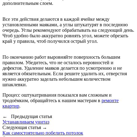
дополнительным слоем.
Все эти действия делаются в каждой ячейке между
установленными маяками, а углы штукатурят в последнюю
очередь. Углы рекомендуют обрабатывать на следующий день.
Чтоб удобно было аккуратно ровнять угол, можете обрезать
край у правила, чтоб получился острый угол.
По окончанию работ выровняйте поверхность большим
правилом. Убедитесь, что не осталось неровностей и
дефектов. Удаление маяков делается по усмотрению и не
является обязательным. Если решите удалить их, отверстия
нужно аккуратно заделать небольшим количеством
шпаклевки.
Процесс оштукатривания показался вам сложным и
тродоёмким, обращайтесь к нашим мастерам в
ремонте
квартир
.
← Предыдущая статья
Устанавливаем унитаз
Следующая статья →
Как самостоятельно побелить потолок