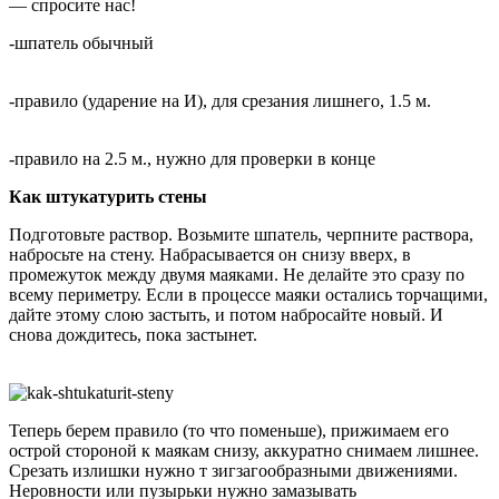
— спросите нас!
-шпатель обычный
-правило (ударение на И), для срезания лишнего, 1.5 м.
-правило на 2.5 м., нужно для проверки в конце
Как штукатурить стены
Подготовьте раствор. Возьмите шпатель, черпните раствора,
набросьте на стену. Набрасывается он снизу вверх, в
промежуток между двумя маяками. Не делайте это сразу по
всему периметру. Если в процессе маяки остались торчащими,
дайте этому слою застыть, и потом набросайте новый. И
снова дождитесь, пока застынет.
Теперь берем правило (то что поменьше), прижимаем его
острой стороной к маякам снизу, аккуратно снимаем лишнее.
Срезать излишки нужно т зигзагообразными движениями.
Неровности или пузырьки нужно замазывать