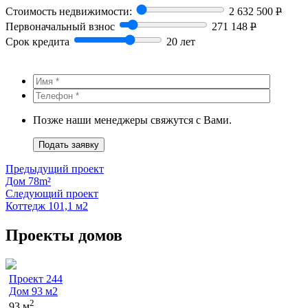
Стоимость недвижимости:
2 632 500
Р
Первоначальный взнос
271 148
Р
Срок кредита
20 лет
Позже наши менеджеры свяжутся с Вами.
Подать заявку
Предыдущий проект
Дом 78m²
Следующий проект
Коттедж 101,1 м2
Проекты домов
Проект 244
Дом 93 м2
2
93 м