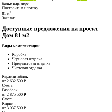
банке-партнере.
Построить в ипотеку
2
81 м
Заказать
Доступные предложения на проект
Дом 81 м2
Виды комплектации
Коробка
Черновая отделка
Предчистовая отделка
Чистовая отделка
Керамзитоблок
от 2 632 500
Р
Смета
Газоблок
от 2 875 500
Р
Смета
Кирпич
от 3 037 500
Р