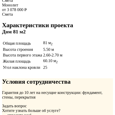
Смета
Монолит
от 3 078 000
Р
Смета
Характеристики проекта
Дом 81 м2
81 м
Общая площадь
2
Высота строения
5.50 м
Высота первого этажа
2.60-2.70 м
60.10 м
Жилая площадь
2
Угол наклона кровли
25
Условия сотрудничества
Гарантия до 10 лет на несущие конструкции: фундамент,
стены, перекрытия
Задать вопрос
Хотите узнать больше об услуге?