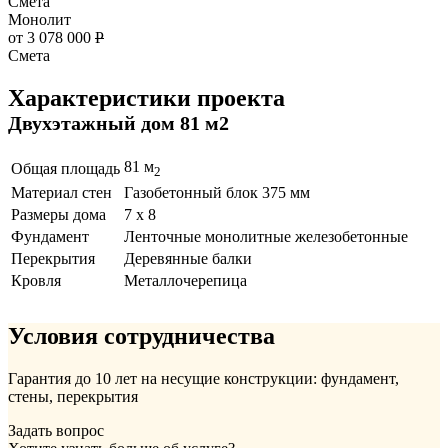
Смета
Монолит
от 3 078 000
Р
Смета
Характеристики проекта
Двухэтажный дом 81 м2
81 м
Общая площадь
2
Материал стен
Газобетонный блок 375 мм
Размеры дома
7 х 8
Фундамент
Ленточные монолитные железобетонные
Перекрытия
Деревянные балки
Кровля
Металлочерепица
Условия сотрудничества
Гарантия до 10 лет на несущие конструкции: фундамент,
стены, перекрытия
Задать вопрос