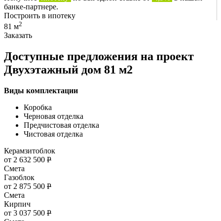
банке-партнере.
Построить в ипотеку
2
81 м
Заказать
Доступные предложения на проект
Двухэтажный дом 81 м2
Виды комплектации
Коробка
Черновая отделка
Предчистовая отделка
Чистовая отделка
Керамзитоблок
от 2 632 500
Р
Смета
Газоблок
от 2 875 500
Р
Смета
Кирпич
от 3 037 500
Р