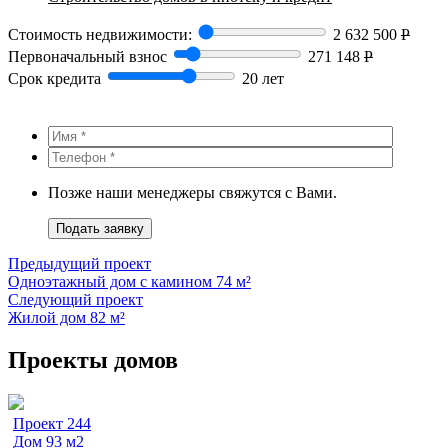
Стоимость недвижимости:
2 632 500
Р
Первоначальный взнос
271 148
Р
Срок кредита
20 лет
Позже наши менеджеры свяжутся с Вами.
Подать заявку
Предыдущий проект
Одноэтажный дом с камином 74 м²
Следующий проект
Жилой дом 82 м²
Проекты домов
Проект 244
Дом 93 м2