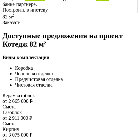
банке-партнере.
Построить в ипотеку
2
82 м
Заказать
Доступные предложения на проект
Котедж 82 м²
Виды комплектации
Коробка
Черновая отделка
Предчистовая отделка
Чистовая отделка
Керамзитоблок
от 2 665 000
Р
Смета
Газоблок
от 2 911 000
Р
Смета
Кирпич
от 3 075 000
Р