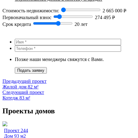
Стоимость недвижимости:
2 665 000
Р
Первоначальный взнос
274 495
Р
Срок кредита
20 лет
Позже наши менеджеры свяжутся с Вами.
Подать заявку
Предыдущий проект
Жилой дом 82 м²
Следующий проект
Котедж 83 м²
Проекты домов
Проект 244
Дом 93 м2