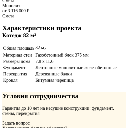
Смета
Монолит
от 3 116 000
Р
Смета
Характеристики проекта
Котедж 82 м²
82 м
Общая площадь
2
Материал стен
Газобетонный блок 375 мм
Размеры дома
7.8 х 11.6
Фундамент
Ленточные монолитные железобетонные
Перекрытия
Деревянные балки
Кровля
Битумная черепица
Условия сотрудничества
Гарантия до 10 лет на несущие конструкции: фундамент,
стены, перекрытия
Задать вопрос