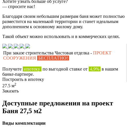
Хотите узнать больше об услуге?
— спросите нас!
Благодаря своим небольшим размерам баня может полностью
разместится на маленькой территории и станет идеальным
дополнением к основному жилому дому.
Такой объект можно использовать и в коммерческих целях.
При заказе строительства Чистовая отделка -
ПРОЕКТ
СООРУЖЕНИЯ
БЕСПЛАТНО!
Получите
ипотеку
по выгодной ставке от
4,9%
в нашем
банке-партнере.
Построить в ипотеку
2
27.5 м
Заказать
Доступные предложения на проект
Баня 27,5 м2
Виды комплектации