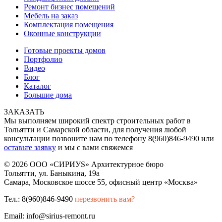
Ремонт бизнес помещений
Мебель на заказ
Комплектация помещения
Оконные конструкции
Готовые проекты домов
Портфолио
Видео
Блог
Каталог
Большие дома
ЗАКАЗАТЬ
Мы выполняем широкий спектр строительных работ в
Тольятти и Самарской области, для получения любой
консультации позвоните нам по телефону 8(960)846-9490 или
оставьте заявку
и мы с вами свяжемся
© 2026 ООО «СИРИУS» Архитектурное бюро
Тольятти, ул. Баныкина, 19а
Самара, Московское шоссе 55, офисный центр «Москва»
Тел.: 8(960)846-9490
перезвонить вам?
Email: info@sirius-remont.ru