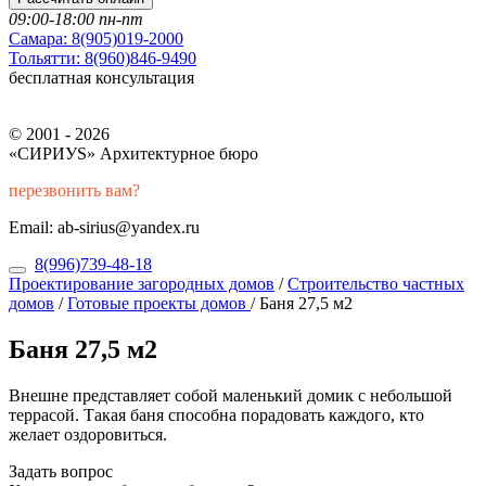
09:00-18:00 пн-пт
Самара:
8(905)019-2000
Тольятти:
8(960)846-9490
бесплатная консультация
© 2001 - 2026
«СИРИУS» Архитектурное бюро
перезвонить вам?
Email: ab-sirius@yandex.ru
8(996)739-48-18
Проектирование загородных домов
/
Строительство частных
домов
/
Готовые проекты домов
/
Баня 27,5 м2
Баня 27,5 м2
Внешне представляет собой маленький домик с небольшой
террасой. Такая баня способна порадовать каждого, кто
желает оздоровиться.
Задать вопрос