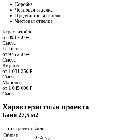
Коробка
Черновая отделка
Предчистовая отделка
Чистовая отделка
Керамзитоблок
от 893 750
Р
Смета
Газоблок
от 976 250
Р
Смета
Кирпич
от 1 031 250
Р
Смета
Монолит
от 1 045 000
Р
Смета
Характеристики проекта
Баня 27,5 м2
Тип строения
баня
Общая
27,5 м
2