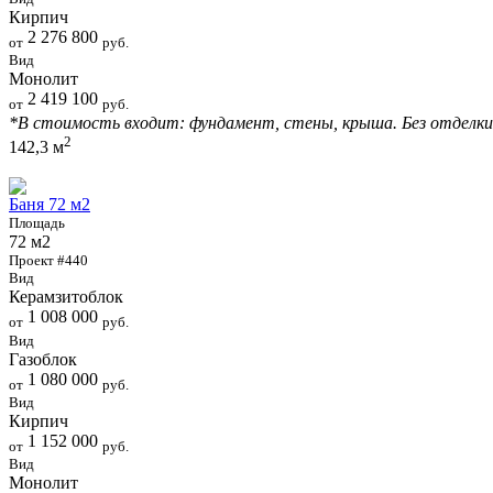
Кирпич
2 276 800
от
руб.
Вид
Монолит
2 419 100
от
руб.
*В стоимость входит: фундамент, стены, крыша. Без отделки
2
142,3 м
Баня 72 м2
Площадь
72 м2
Проект #440
Вид
Керамзитоблок
1 008 000
от
руб.
Вид
Газоблок
1 080 000
от
руб.
Вид
Кирпич
1 152 000
от
руб.
Вид
Монолит