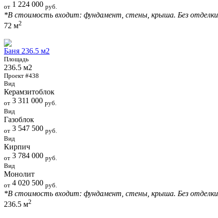
1 224 000
от
руб.
*В стоимость входит: фундамент, стены, крыша. Без отделки
2
72 м
Баня 236.5 м2
Площадь
236.5 м2
Проект #438
Вид
Керамзитоблок
3 311 000
от
руб.
Вид
Газоблок
3 547 500
от
руб.
Вид
Кирпич
3 784 000
от
руб.
Вид
Монолит
4 020 500
от
руб.
*В стоимость входит: фундамент, стены, крыша. Без отделки
2
236.5 м