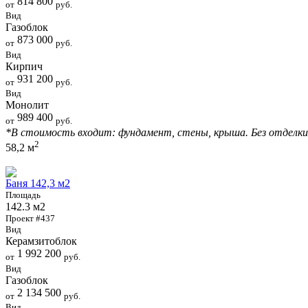
814 800
от
руб.
Вид
Газоблок
873 000
от
руб.
Вид
Кирпич
931 200
от
руб.
Вид
Монолит
989 400
от
руб.
*В стоимость входит: фундамент, стены, крыша. Без отделки
2
58,2 м
Баня 142,3 м2
Площадь
142.3 м2
Проект #437
Вид
Керамзитоблок
1 992 200
от
руб.
Вид
Газоблок
2 134 500
от
руб.
Вид