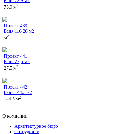
Баня 73.9 м2
2
73.9 м
Проект 439
Баня 116,28 м2
2
м
Проект 441
Баня 27,5 м2
2
27,5 м
Проект 442
Баня 144.3 м2
2
144.3 м
О компании
Архитектурное бюро
Сотрудники