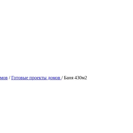
омов
/
Готовые проекты домов
/
Баня 430м2