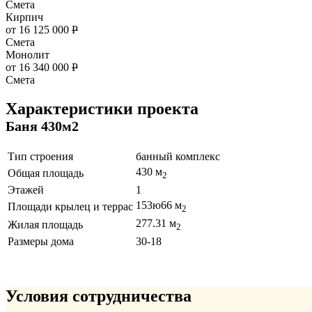
Смета
Кирпич
от 16 125 000
Р
Смета
Монолит
от 16 340 000
Р
Смета
Характеристики проекта
Баня 430м2
Тип строения
банный комплекс
430 м
Общая площадь
2
Этажей
1
153ю66 м
Площади крылец и террас
2
277.31 м
Жилая площадь
2
Размеры дома
30-18
Условия сотрудничества