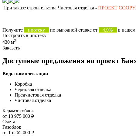
При заказе строительства Чистовая отделка -
ПРОЕКТ СООР
Получите
ипотеку
по выгодной ставке от
4,9%
в нашем 
Построить в ипотеку
2
430 м
Заказать
Доступные предложения на проект Бан
Виды комплектации
Коробка
Черновая отделка
Предчистовая отделка
Чистовая отделка
Керамзитоблок
от 13 975 000
Р
Смета
Газоблок
от 15 265 000
Р