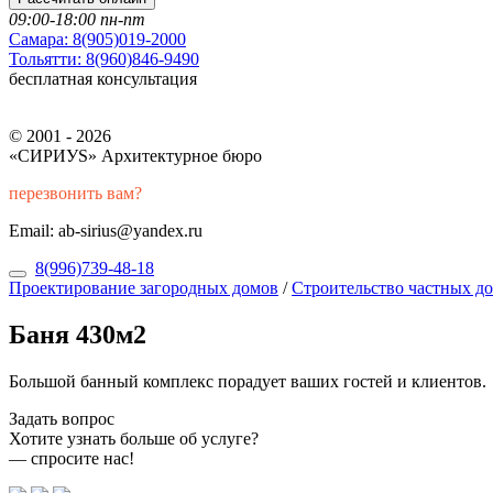
09:00-18:00 пн-пт
Самара:
8(905)019-2000
Тольятти:
8(960)846-9490
бесплатная консультация
© 2001 - 2026
«СИРИУS» Архитектурное бюро
перезвонить вам?
Email: ab-sirius@yandex.ru
8(996)739-48-18
Проектирование загородных домов
/
Строительство частных д
Баня 430м2
Большой банный комплекс порадует ваших гостей и клиентов.
Задать вопрос
Хотите узнать больше об услуге?
— спросите нас!