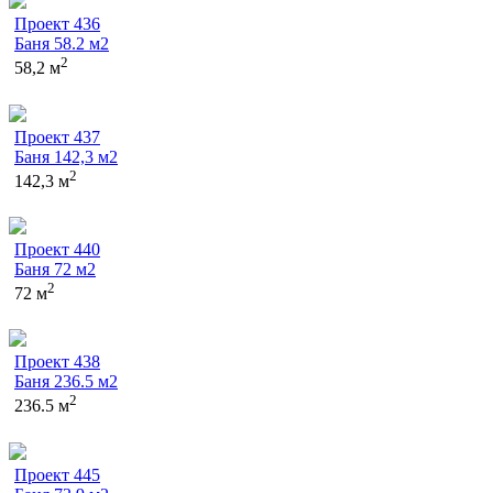
Проект 436
Баня 58.2 м2
2
58,2 м
Проект 437
Баня 142,3 м2
2
142,3 м
Проект 440
Баня 72 м2
2
72 м
Проект 438
Баня 236.5 м2
2
236.5 м
Проект 445