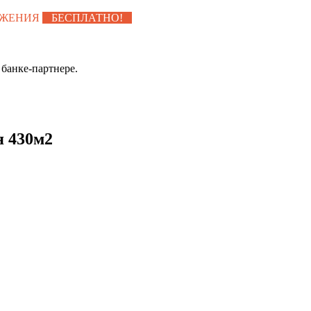
УЖЕНИЯ
БЕСПЛАТНО!
банке-партнере.
я 430м2