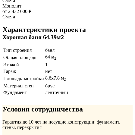
Смета
Монолит
от 2 432 000
Р
Смета
Характеристики проекта
Хорошая баня 64.39м2
Тип строения
баня
64 м
Общая площадь
2
Этажей
1
Гараж
нет
8.6x7.8 м
Площадь застройки
2
Материал стен
брус
Фундамент
ленточный
Условия сотрудничества
Гарантия до 10 лет на несущие конструкции: фундамент,
стены, перекрытия