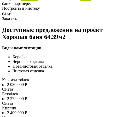
банке-партнере.
Построить в ипотеку
2
64 м
Заказать
Доступные предложения на проект
Хорошая баня 64.39м2
Виды комплектации
Коробка
Черновая отделка
Предчистовая отделка
Чистовая отделка
Керамзитоблок
от 2 080 000
Р
Смета
Газоблок
от 2 272 000
Р
Смета
Кирпич
от 2 400 000
Р