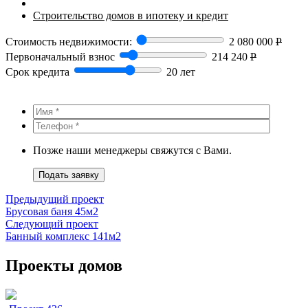
Строительство домов в ипотеку и кредит
Стоимость недвижимости:
2 080 000
Р
Первоначальный взнос
214 240
Р
Срок кредита
20 лет
Позже наши менеджеры свяжутся с Вами.
Подать заявку
Предыдущий проект
Брусовая баня 45м2
Следующий проект
Банный комплекс 141м2
Проекты домов