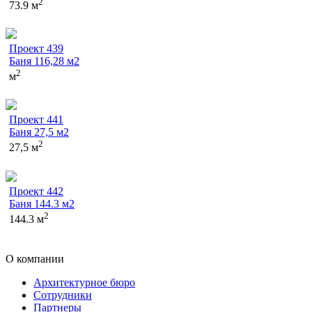
2
73.9 м
Проект 439
Баня 116,28 м2
2
м
Проект 441
Баня 27,5 м2
2
27,5 м
Проект 442
Баня 144.3 м2
2
144.3 м
О компании
Архитектурное бюро
Сотрудники
Партнеры