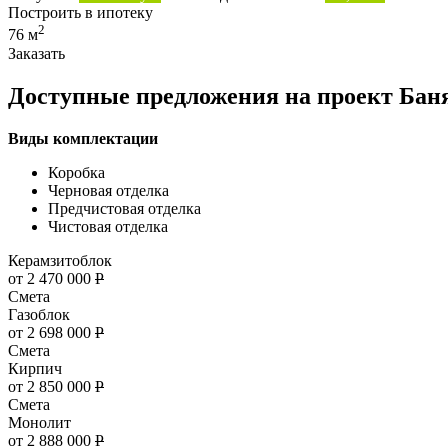
Построить в ипотеку
2
76 м
Заказать
Доступные предложения на проект Бан
Виды комплектации
Коробка
Черновая отделка
Предчистовая отделка
Чистовая отделка
Керамзитоблок
от 2 470 000
Р
Смета
Газоблок
от 2 698 000
Р
Смета
Кирпич
от 2 850 000
Р
Смета
Монолит
от 2 888 000
Р