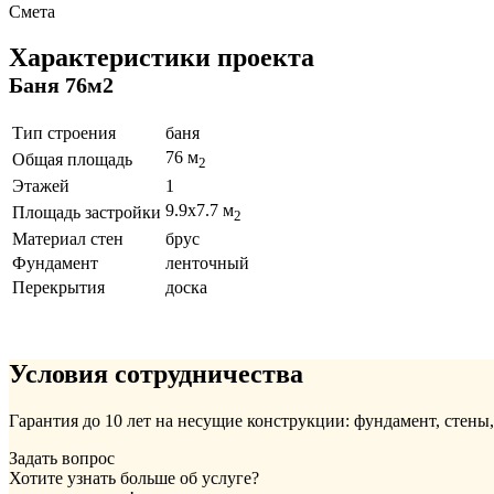
Смета
Характеристики проекта
Баня 76м2
Тип строения
баня
76 м
Общая площадь
2
Этажей
1
9.9x7.7 м
Площадь застройки
2
Материал стен
брус
Фундамент
ленточный
Перекрытия
доска
Условия сотрудничества
Гарантия до 10 лет на несущие конструкции: фундамент, стены
Задать вопрос
Хотите узнать больше об услуге?