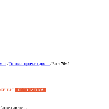
омов
/
Готовые проекты домов
/
Баня 76м2
УЖЕНИЯ
БЕСПЛАТНО!
банке-партнере.