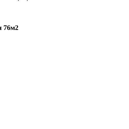
я 76м2