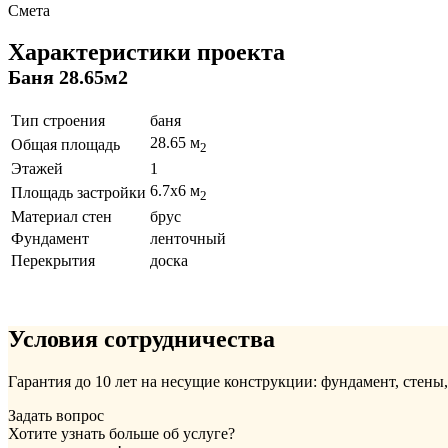
Смета
Характеристики проекта
Баня 28.65м2
Тип строения
баня
28.65 м
Общая площадь
2
Этажей
1
6.7x6 м
Площадь застройки
2
Материал стен
брус
Фундамент
ленточный
Перекрытия
доска
Условия сотрудничества
Гарантия до 10 лет на несущие конструкции: фундамент, стены
Задать вопрос
Хотите узнать больше об услуге?