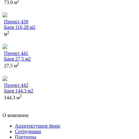
2
73.9 м
Проект 439
Баня 116,28 м2
2
м
Проект 441
Баня 27,5 м2
2
27,5 м
Проект 442
Баня 144.3 м2
2
144.3 м
О компании
Архитектурное бюро
Сотрудники
Партнеры