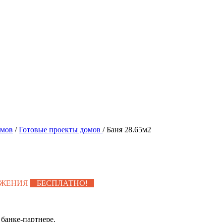
омов
/
Готовые проекты домов
/
Баня 28.65м2
УЖЕНИЯ
БЕСПЛАТНО!
банке-партнере.