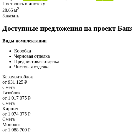
Построить в ипотеку
2
28.65 м
Заказать
Доступные предложения на проект Баня
Виды комплектации
Коробка
Черновая отделка
Предчистовая отделка
Чистовая отделка
Керамзитоблок
от 931 125
Р
Смета
Газоблок
от 1 017 075
Р
Смета
Кирпич
от 1 074 375
Р
Смета
Монолит
от 1 088 700
Р