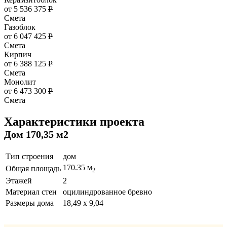
от 5 536 375
Р
Смета
Газоблок
от 6 047 425
Р
Смета
Кирпич
от 6 388 125
Р
Смета
Монолит
от 6 473 300
Р
Смета
Характеристики проекта
Дом 170,35 м2
Тип строения
дом
170.35 м
Общая площадь
2
Этажей
2
Материал стен
оцилиндрованное бревно
Размеры дома
18,49 х 9,04