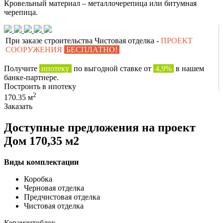
Кровельный материал – металлочерепица или битумная
черепица.
При заказе строительства Чистовая отделка -
ПРОЕКТ
СООРУЖЕНИЯ
БЕСПЛАТНО!
Получите
ипотеку
по выгодной ставке от
4,9%
в нашем
банке-партнере.
Построить в ипотеку
2
170.35 м
Заказать
Доступные предложения на проект
Дом 170,35 м2
Виды комплектации
Коробка
Черновая отделка
Предчистовая отделка
Чистовая отделка
Керамзитоблок