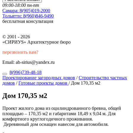
09:00-18:00 пн-пт
Самара:
8(905)019-2000
Тольятти:
8(960)846-9490
бесплатная консультация
© 2001 - 2026
«СИРИУS» Архитектурное бюро
перезвонить вам?
Email: ab-sirius@yandex.ru
8(996)739-48-18
Проектирование загородных домов
/
Строительство частных
домов
/
Готовые проекты домов
/
Дом 170,35 м2
Дом 170,35 м2
Проект жилого дома из оцилиндрованного бревна, общей
площадью – 170,35 м2 и габаритами 18,49 х 9,04 м. Для
комфортного круглогодичного проживания.
Деревянный дом оснащен навесом для автомобиля.