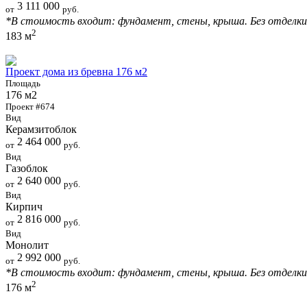
3 111 000
от
руб.
*В стоимость входит: фундамент, стены, крыша. Без отделки
2
183 м
Проект дома из бревна 176 м2
Площадь
176 м2
Проект #674
Вид
Керамзитоблок
2 464 000
от
руб.
Вид
Газоблок
2 640 000
от
руб.
Вид
Кирпич
2 816 000
от
руб.
Вид
Монолит
2 992 000
от
руб.
*В стоимость входит: фундамент, стены, крыша. Без отделки
2
176 м