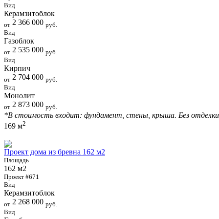
Вид
Керамзитоблок
2 366 000
от
руб.
Вид
Газоблок
2 535 000
от
руб.
Вид
Кирпич
2 704 000
от
руб.
Вид
Монолит
2 873 000
от
руб.
*В стоимость входит: фундамент, стены, крыша. Без отделки
2
169 м
Проект дома из бревна 162 м2
Площадь
162 м2
Проект #671
Вид
Керамзитоблок
2 268 000
от
руб.
Вид