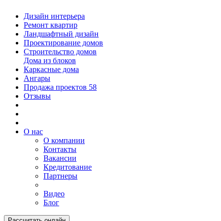
Дизайн интерьера
Ремонт квартир
Ландшафтный дизайн
Проектирование домов
Строительство домов
Дома из блоков
Каркасные дома
Ангары
Продажа проектов
58
Отзывы
О нас
О компании
Контакты
Вакансии
Кредитование
Партнеры
Видео
Блог
Рассчитать онлайн