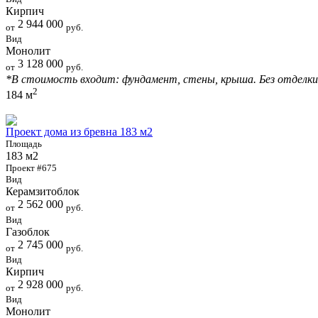
Кирпич
2 944 000
от
руб.
Вид
Монолит
3 128 000
от
руб.
*В стоимость входит: фундамент, стены, крыша. Без отделки
2
184 м
Проект дома из бревна 183 м2
Площадь
183 м2
Проект #675
Вид
Керамзитоблок
2 562 000
от
руб.
Вид
Газоблок
2 745 000
от
руб.
Вид
Кирпич
2 928 000
от
руб.
Вид
Монолит