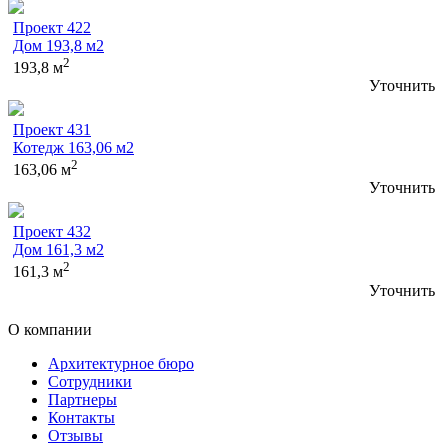
Проект 422
Дом 193,8 м2
2
193,8 м
Уточнить
Проект 431
Котедж 163,06 м2
2
163,06 м
Уточнить
Проект 432
Дом 161,3 м2
2
161,3 м
Уточнить
О компании
Архитектурное бюро
Сотрудники
Партнеры
Контакты
Отзывы