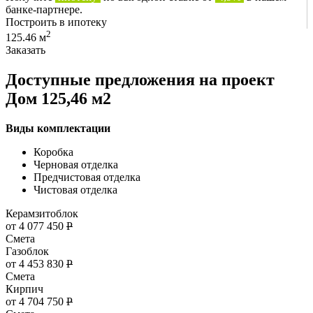
банке-партнере.
Построить в ипотеку
2
125.46 м
Заказать
Доступные предложения на проект
Дом 125,46 м2
Виды комплектации
Коробка
Черновая отделка
Предчистовая отделка
Чистовая отделка
Керамзитоблок
от 4 077 450
Р
Смета
Газоблок
от 4 453 830
Р
Смета
Кирпич
от 4 704 750
Р