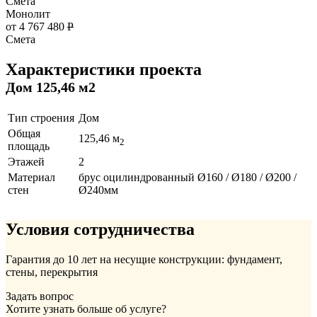
Смета
Монолит
от 4 767 480
Р
Смета
Характеристики проекта
Дом 125,46 м2
Тип строения
Дом
Общая
125,46 м
2
площадь
Этажей
2
Материал
брус оцилиндрованный Ø160 / Ø180 / Ø200 /
стен
Ø240мм
Условия сотрудничества
Гарантия до 10 лет на несущие конструкции: фундамент,
стены, перекрытия
Задать вопрос
Хотите узнать больше об услуге?