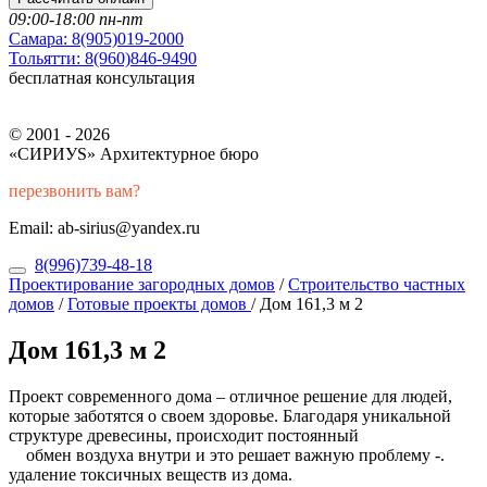
09:00-18:00 пн-пт
Самара:
8(905)019-2000
Тольятти:
8(960)846-9490
бесплатная консультация
© 2001 - 2026
«СИРИУS» Архитектурное бюро
перезвонить вам?
Email: ab-sirius@yandex.ru
8(996)739-48-18
Проектирование загородных домов
/
Строительство частных
домов
/
Готовые проекты домов
/
Дом 161,3 м 2
Дом 161,3 м 2
Проект современного дома – отличное решение для людей,
которые заботятся о своем здоровье. Благодаря уникальной
структуре древесины, происходит постоянный
обмен воздуха внутри и это решает важную проблему -.
удаление токсичных веществ из дома.