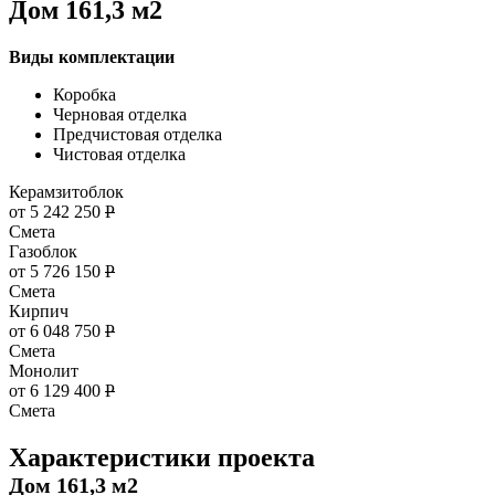
Дом 161,3 м2
Виды комплектации
Коробка
Черновая отделка
Предчистовая отделка
Чистовая отделка
Керамзитоблок
от 5 242 250
Р
Смета
Газоблок
от 5 726 150
Р
Смета
Кирпич
от 6 048 750
Р
Смета
Монолит
от 6 129 400
Р
Смета
Характеристики проекта
Дом 161,3 м2