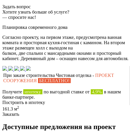
Задать вопрос
Хотите узнать больше об услуге?
— спросите нас!
Планировка современного дома
Согласно проекту, на первом этаже, предусмотрена ванная
комната и просторная кухня-гостиная с камином. На втором
этаже размещен холл с выходом на
балкон, две спальни с мансардными окнами и просторный
кабинет. Деревянный дом – оснащен навесом для автомобиля.
При заказе строительства Чистовая отделка -
ПРОЕКТ
СООРУЖЕНИЯ
БЕСПЛАТНО!
Получите
ипотеку
по выгодной ставке от
4,9%
в нашем
банке-партнере.
Построить в ипотеку
2
161.3 м
Заказать
Доступные предложения на проект