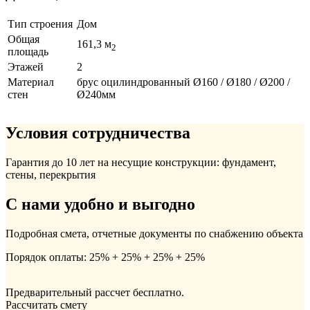
Тип строения
Дом
Общая
161,3 м
2
площадь
Этажей
2
Материал
брус оцилиндрованный Ø160 / Ø180 / Ø200 /
стен
Ø240мм
Условия сотрудничества
Гарантия до 10 лет на несущие конструкции: фундамент,
стены, перекрытия
С нами удобно и выгодно
Подробная смета, отчетные документы по снабжению объекта
Порядок оплаты: 25% + 25% + 25% + 25%
Предварительный рассчет бесплатно.
Рассчитать смету