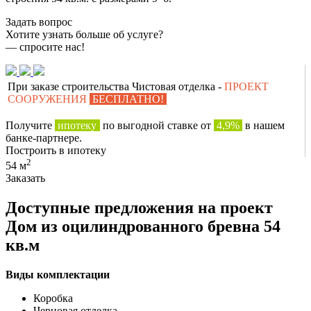
Задать вопрос
Хотите узнать больше об услуге?
— спросите нас!
При заказе строительства Чистовая отделка -
ПРОЕКТ
СООРУЖЕНИЯ
БЕСПЛАТНО!
Получите
ипотеку
по выгодной ставке от
4,9%
в нашем
банке-партнере.
Построить в ипотеку
2
54 м
Заказать
Доступные предложения на проект
Дом из оцилиндрованного бревна 54
кв.м
Виды комплектации
Коробка
Черновая отделка