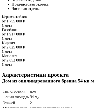
Предчистовая отделка
Чистовая отделка
Керамзитоблок
от 1 755 000
Р
Смета
Газоблок
от 1 917 000
Р
Смета
Кирпич
от 2 025 000
Р
Смета
Монолит
от 2 052 000
Р
Смета
Характеристики проекта
Дом из оцилиндрованного бревна 54 кв.м
Тип строения
дом
54 м
Общая площадь
2
Этажей
2