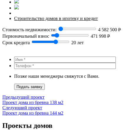
Строительство домов в ипотеку и кредит
Стоимость недвижимости:
4 582 500
Р
Первоначальный взнос
471 998
Р
Срок кредита
20 лет
Позже наши менеджеры свяжутся с Вами.
Подать заявку
Предыдущий проект
Проект дома из бревна 138 м2
Следующий проект
Проект дома из бревна 144 м2
Проекты домов