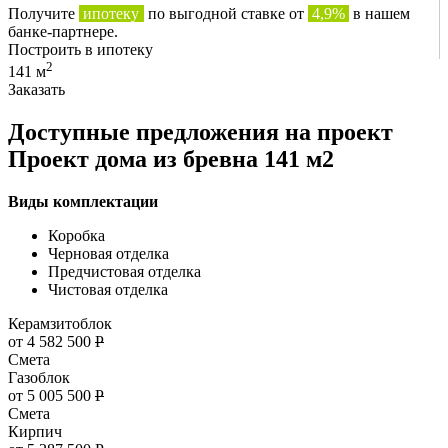
Получите
ипотеку
по выгодной ставке от
4,9%
в нашем
банке-партнере.
Построить в ипотеку
2
141 м
Заказать
Доступные предложения на проект
Проект дома из бревна 141 м2
Виды комплектации
Коробка
Черновая отделка
Предчистовая отделка
Чистовая отделка
Керамзитоблок
от 4 582 500
Р
Смета
Газоблок
от 5 005 500
Р
Смета
Кирпич