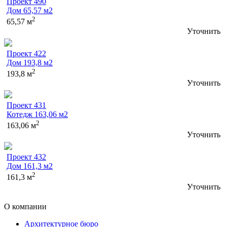
Проект 490
Дом 65,57 м2
2
65,57 м
Уточнить
Проект 422
Дом 193,8 м2
2
193,8 м
Уточнить
Проект 431
Котедж 163,06 м2
2
163,06 м
Уточнить
Проект 432
Дом 161,3 м2
2
161,3 м
Уточнить
О компании
Архитектурное бюро