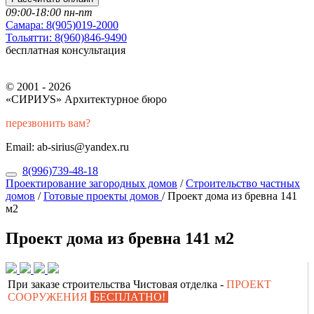
09:00-18:00 пн-пт
Самара:
8(905)019-2000
Тольятти:
8(960)846-9490
бесплатная консультация
© 2001 - 2026
«СИРИУS» Архитектурное бюро
перезвонить вам?
Email: ab-sirius@yandex.ru
8(996)739-48-18
Проектирование загородных домов
/
Строительство частных
домов
/
Готовые проекты домов
/
Проект дома из бревна 141
м2
Проект дома из бревна 141 м2
При заказе строительства Чистовая отделка -
ПРОЕКТ
СООРУЖЕНИЯ
БЕСПЛАТНО!