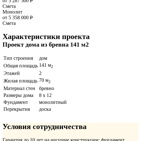
от 5 287 500
Р
Смета
Монолит
от 5 358 000
Р
Смета
Характеристики проекта
Проект дома из бревна 141 м2
Тип строения
дом
141 м
Общая площадь
2
Этажей
2
70 м
Жилая площадь
2
Материал стен
бревно
Размеры дома
8 x 12
Фундамент
монолитный
Перекрытия
доска
Условия сотрудничества
Гарантия до 10 лет на несущие конструкции: фундамент,