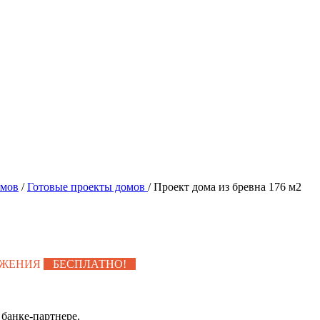
омов
/
Готовые проекты домов
/
Проект дома из бревна 176 м2
УЖЕНИЯ
БЕСПЛАТНО!
банке-партнере.