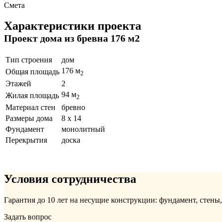
Смета
Характеристики проекта
Проект дома из бревна 176 м2
Тип строения
дом
176 м
Общая площадь
2
Этажей
2
94 м
Жилая площадь
2
Материал стен
бревно
Размеры дома
8 x 14
Фундамент
монолитный
Перекрытия
доска
Условия сотрудничества
Гарантия до 10 лет на несущие конструкции: фундамент, стены
Задать вопрос