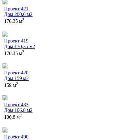
Проект 421
Дом 200.6 м2
2
170,35 м
Проект 419
Дом 170,35 м2
2
170.35 м
Проект 420
Дом 159 м2
2
159 м
Проект 433
Дом 106,8 м2
2
106,8 м
Проект 490