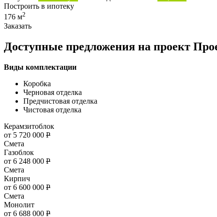
Построить в ипотеку
2
176 м
Заказать
Доступные предложения на проект Прое
Виды комплектации
Коробка
Черновая отделка
Предчистовая отделка
Чистовая отделка
Керамзитоблок
от 5 720 000
Р
Смета
Газоблок
от 6 248 000
Р
Смета
Кирпич
от 6 600 000
Р
Смета
Монолит
от 6 688 000
Р