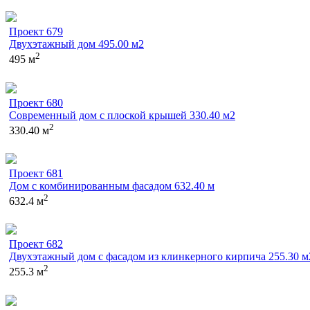
Проект 679
Двухэтажный дом 495.00 м2
2
495 м
Проект 680
Современный дом с плоской крышей 330.40 м2
2
330.40 м
Проект 681
Дом с комбинированным фасадом 632.40 м
2
632.4 м
Проект 682
Двухэтажный дом с фасадом из клинкерного кирпича 255.30 м
2
255.3 м