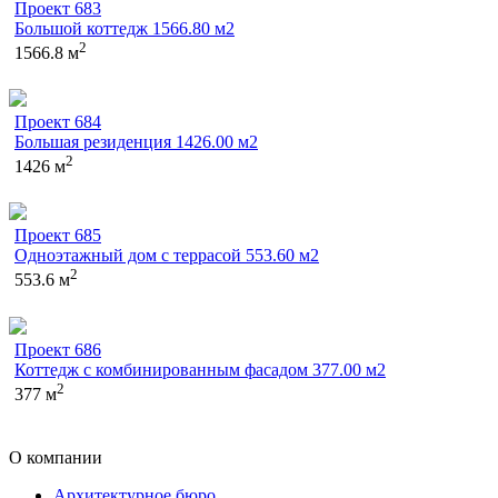
Проект 683
Большой коттедж 1566.80 м2
2
1566.8 м
Проект 684
Большая резиденция 1426.00 м2
2
1426 м
Проект 685
Одноэтажный дом с террасой 553.60 м2
2
553.6 м
Проект 686
Коттедж с комбинированным фасадом 377.00 м2
2
377 м
О компании
Архитектурное бюро