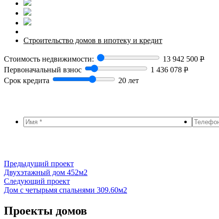
Строительство домов в ипотеку и кредит
Стоимость недвижимости:
13 942 500
Р
Первоначальный взнос
1 436 078
Р
Срок кредита
20 лет
Предыдущий проект
Двухэтажный дом 452м2
Следующий проект
Дом с четырьмя спальнями 309.60м2
Проекты домов